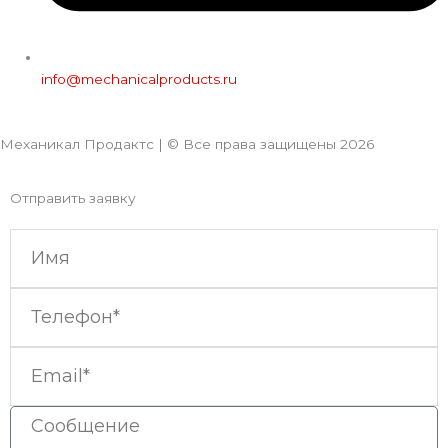
info@mechanicalproducts.ru
Механикал Продактс | © Все права защищены
2026
Отправить заявку
Имя
Телефон
Email
Сообщение