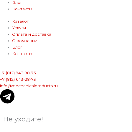
Блог
Контакты
Каталог
Услуги
Оплата и доставка
О компании
Блог
Контакты
+7 (812) 943-98-73
+7 (812) 643-28-73
info@mechanicalproducts.ru
T
e
Не уходите!
l