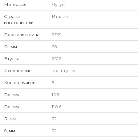
Материал
Чугун
Страна
Италия
изготовитель
Профиль шкива
SPZ
Di, мм
78
Втулка
2012
Исполнение
под втулку
Кол-во ручьев
5
Dp, мм
106
De, мм
110.6
R, мм
32
S, мм
32