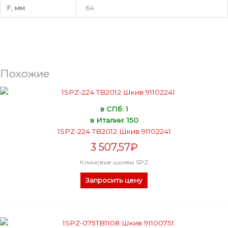
F, мм
64
Похожие
в СПб: 1
в Италии: 150
1SPZ-224 TB2012 Шкив 91102241
3 507,57
₽
Клиновые шкивы SPZ
Запросить цену