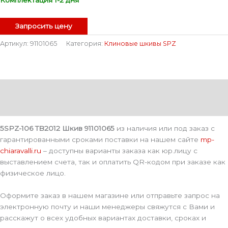
Запросить цену
Артикул:
91101065
Категория:
Клиновые шкивы SPZ
Описание
Детали
5SPZ-106 TB2012 Шкив 91101065
из наличия или под заказ с
гарантированными сроками поставки на нашем сайте
mp-
chiaravalli.ru
– доступны варианты заказа как юр.лицу с
выставлением счета, так и оплатить QR-кодом при заказе как
физическое лицо.
Оформите заказ в нашем магазине или отправьте запрос на
электронную почту и наши менеджеры свяжутся с Вами и
расскажут о всех удобных вариантах доставки, сроках и