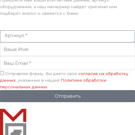
Пришлите нам Ваши контактные данные, артикул
оборудования, а наш менеджер найдет оригинал или
подберет аналог и свяжется с Вами.
Артикул
Ваше
Имя
Ваш
Email
Соглашение
Отправляя форму, Вы даете свое
согласие на обработку
данных
, указанных в нашей
Политике обработки
персональных данных
.
Отправить