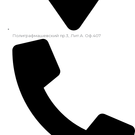
Полиграфмашевский пр.3, Лит.А. Оф.407