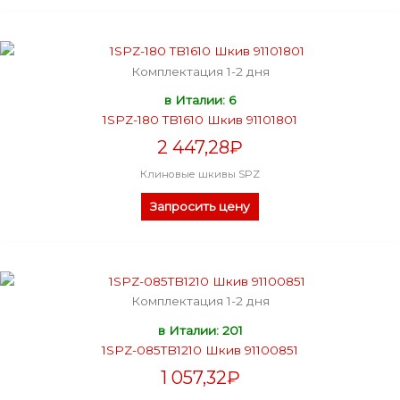
Комплектация 1-2 дня
в Италии: 6
1SPZ-180 TB1610 Шкив 91101801
2 447,28
₽
Клиновые шкивы SPZ
Запросить цену
Комплектация 1-2 дня
в Италии: 201
1SPZ-085TB1210 Шкив 91100851
1 057,32
₽