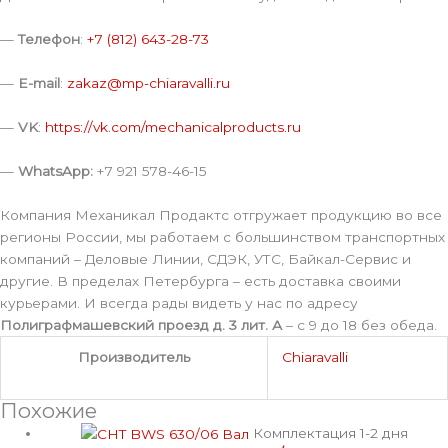
—
Телефон
:
+7 (812) 643-28-73
—
E-mail
:
zakaz@mp-chiaravalli.ru
—
VK
:
https://vk.com/mechanicalproducts.ru
—
WhatsApp:
+7 921 578-46-15
Компания Механикал Продактс отгружает продукцию во все
регионы России, мы работаем с большинством транспортных
компаний – Деловые Линии, СДЭК, УТС, Байкал-Сервис и
другие. В пределах Петербурга – есть доставка своими
курьерами. И всегда рады видеть у нас по адресу
Полиграфмашевский проезд д. 3 лит. А
– с 9 до 18 без обеда.
Производитель
Chiaravalli
Похожие
Комплектация 1-2 дня