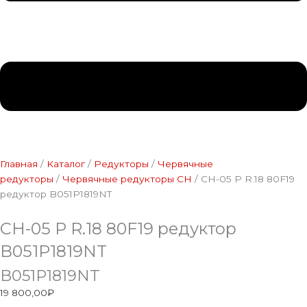
Главная
/
Каталог
/
Редукторы
/
Червячные
редукторы
/
Червячные редукторы CH
/ CH-05 P R.18 80F19
редуктор B051P1819NT
CH-05 P R.18 80F19 редуктор
B051P1819NT
B051P1819NT
19 800,00
₽