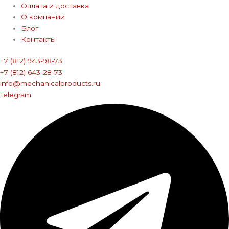
Оплата и доставка
О компании
Блог
Контакты
+7 (812) 943-98-73
+7 (812) 643-28-73
info@mechanicalproducts.ru
Telegram