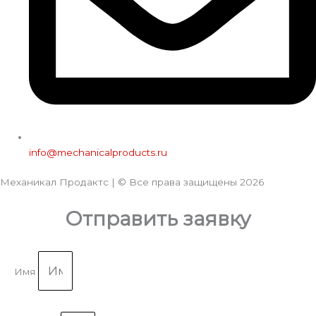
info@mechanicalproducts.ru
Механикал Продактс | © Все права защищены
2026
Отправить заявку
Имя