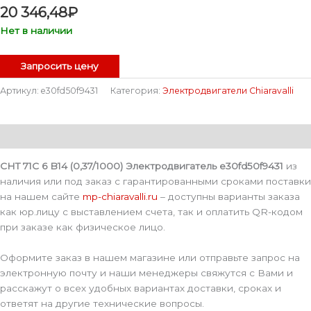
20 346,48
₽
Нет в наличии
Запросить цену
Артикул:
e30fd50f9431
Категория:
Электродвигатели Chiaravalli
Описание
CHT 71C 6 B14 (0,37/1000) Электродвигатель e30fd50f9431
из
наличия или под заказ с гарантированными сроками поставки
на нашем сайте
mp-chiaravalli.ru
– доступны варианты заказа
как юр.лицу с выставлением счета, так и оплатить QR-кодом
при заказе как физическое лицо.
Оформите заказ в нашем магазине или отправьте запрос на
электронную почту и наши менеджеры свяжутся с Вами и
расскажут о всех удобных вариантах доставки, сроках и
ответят на другие технические вопросы.