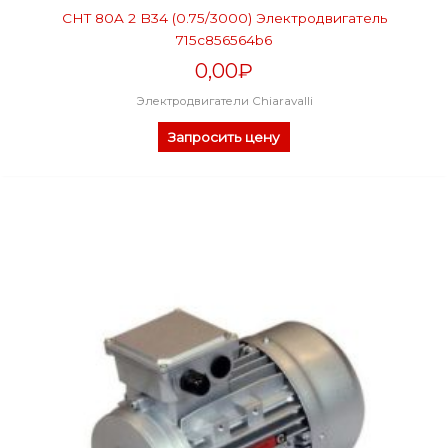
CHT 80A 2 B34 (0.75/3000) Электродвигатель
715c856564b6
0,00
₽
Электродвигатели Chiaravalli
Запросить цену