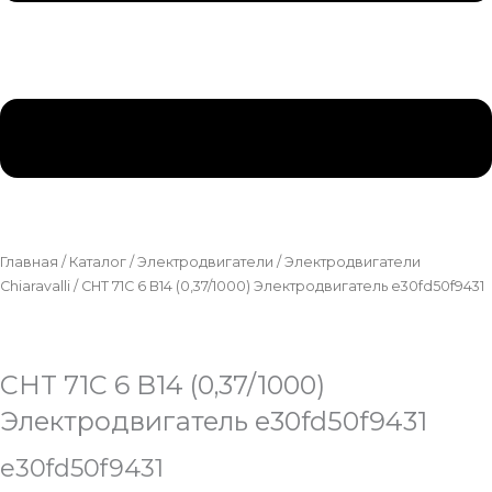
Главная
/
Каталог
/
Электродвигатели
/
Электродвигатели
Chiaravalli
/ CHT 71C 6 B14 (0,37/1000) Электродвигатель e30fd50f9431
CHT 71C 6 B14 (0,37/1000)
Электродвигатель e30fd50f9431
e30fd50f9431