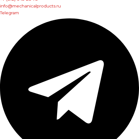
info@mechanicalproducts.ru
Telegram