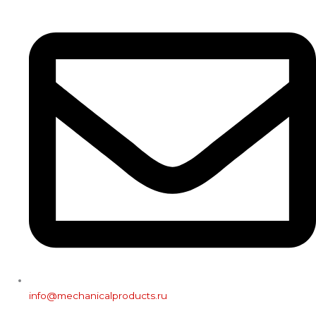
info@mechanicalproducts.ru