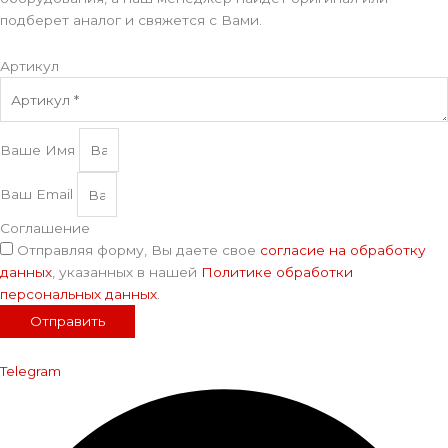
подберет аналог и свяжется с Вами.
Артикул
Ваше Имя
Ваш Email
Соглашение
Отправляя форму, Вы даете свое
согласие на обработку
данных
, указанных в нашей
Политике обработки
персональных данных
.
Отправить
Telegram