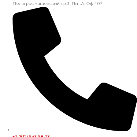
Полиграфмашевский пр.3, Лит.А. Оф.407
+7 (812) 943-98-73