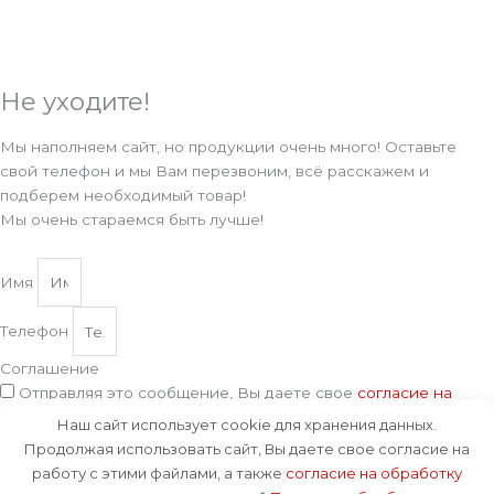
Не уходите!
Мы наполняем сайт, но продукции очень много! Оставьте
свой телефон и мы Вам перезвоним, всё расскажем и
подберем необходимый товар!
Мы очень стараемся быть лучше!
Имя
Телефон
Соглашение
Отправляя это сообщение, Вы даете свое
согласие на
обработку данных
, указанных в нашей
Политике обработки
Наш сайт использует cookie для хранения данных.
персональных данных
.
Продолжая использовать сайт, Вы даете свое согласие на
Отправить
работу с этими файлами, а также
согласие на обработку