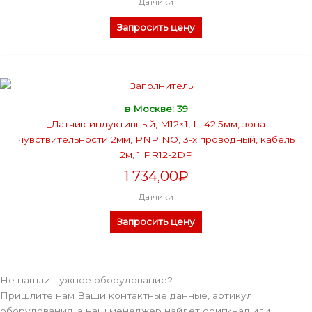
Датчики
Запросить цену
в Москве: 39
_Датчик индуктивный, М12×1, L=42.5мм, зона
чувствительности 2мм, PNP NO, 3-х проводный, кабель
2м, 1 PR12-2DP
1 734,00
₽
Датчики
Запросить цену
Не нашли нужное оборудование?
Пришлите нам Ваши контактные данные, артикул
оборудования, а наш менеджер найдет оригинал или