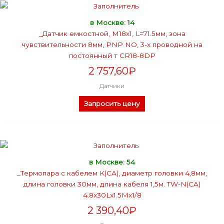
в Москве: 14
_Датчик емкостной, М18х1, L=71.5мм, зона
чувствительности 8мм, PNP NO, 3-х проводной на
постоянный т CR18-8DP
2 757,60
₽
Датчики
Запросить цену
в Москве: 54
_Термопара с кабелем K(CA), диаметр головки 4,8мм,
длина головки 30мм, длина кабеля 1,5м. TW-N(CA)
4.8x30Lx1.5Mx1/8
2 390,40
₽