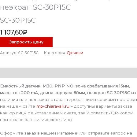
неэкран SC-30P15C
SC-30P15C
1 107,60
₽
Запросить цену
Артикул:
SC-30P15C
Категория:
Датчики
Описание
Емкостный датчик, M30, PNP NO, зона срабатывания 15мм,
макс. ток 200 mA, длина корпуса 60мм, неэкран SC-30P15C
из
наличия или под заказ с гарантированными сроками поставки
на нашем сайте
mp-chiaravalli.ru
– доступны варианты заказа
как юр.лицу с выставлением счета, так и оплатить QR-кодом
при заказе как физическое лицо.
Оформите заказ в нашем магазине или отправьте запрос на