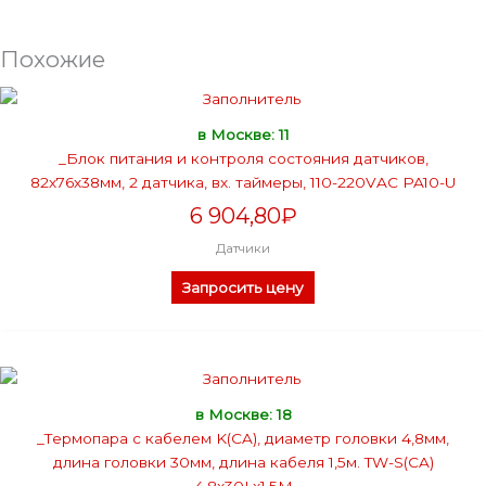
Похожие
в Москве: 11
_Блок питания и контроля состояния датчиков,
82х76х38мм, 2 датчика, вх. таймеры, 110-220VAC PA10-U
6 904,80
₽
Датчики
Запросить цену
в Москве: 18
_Термопара с кабелем K(CA), диаметр головки 4,8мм,
длина головки 30мм, длина кабеля 1,5м. TW-S(CA)
4.8x30Lx1.5M