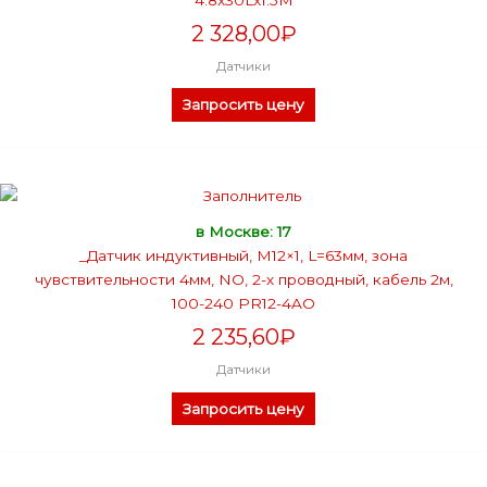
2 328,00
₽
Датчики
Запросить цену
в Москве: 17
_Датчик индуктивный, М12×1, L=63мм, зона
чувствительности 4мм, NO, 2-х проводный, кабель 2м,
100-240 PR12-4AO
2 235,60
₽
Датчики
Запросить цену