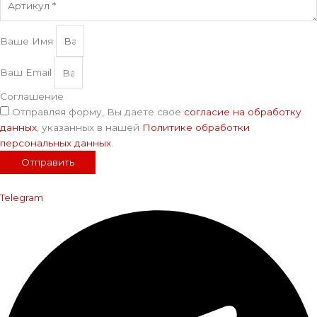
Ваше Имя
Ваш Email
Соглашение
Отправляя форму, Вы даете свое
согласие на обработку
данных
, указанных в нашей
Политике обработки
персональных данных
.
Отправить
Telegram