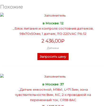
Похожие
в Москве: 12
_Блок питания и контроля состояния датчиков,
98х70х50мм, 1 датчик, 110-220VAC PA-12
2 436,00
₽
Датчики
Запросить цену
в Москве: 37
_Датчик емкостной, М18х1, L=71.5мм, зона
чувствительности 8мм, NC, 2-х проводной на
переменный ток, CR18-8AC