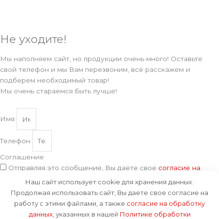
Не уходите!
Мы наполняем сайт, но продукции очень много! Оставьте
свой телефон и мы Вам перезвоним, всё расскажем и
подберем необходимый товар!
Мы очень стараемся быть лучше!
Имя
Телефон
Соглашение
Отправляя это сообщение, Вы даете свое
согласие на
обработку данных
, указанных в нашей
Политике обработки
Наш сайт использует cookie для хранения данных.
персональных данных
.
Продолжая использовать сайт, Вы даете свое согласие на
Отправить
работу с этими файлами, а также
согласие на обработку
данных
, указанных в нашей
Политике обработки