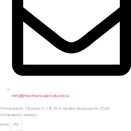
info@mechanicalproducts.ru
Механикал Продактс | © Все права защищены
2026
Отправить заявку
Имя