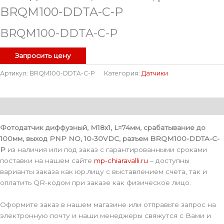
BRQM100-DDTA-C-P
BRQM100-DDTA-C-P
Запросить цену
Артикул:
BRQM100-DDTA-C-P
Категория:
Датчики
Описание
Фотодатчик диффузный, М18х1, L=74мм, срабатывание до
100мм, выход PNP NO, 10-30VDC, разъем BRQM100-DDTA-C-
P
из наличия или под заказ с гарантированными сроками
поставки на нашем сайте
mp-chiaravalli.ru
– доступны
варианты заказа как юр.лицу с выставлением счета, так и
оплатить QR-кодом при заказе как физическое лицо.
Оформите заказ в нашем магазине или отправьте запрос на
электронную почту и наши менеджеры свяжутся с Вами и