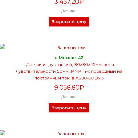
3 457,20
₽
Датчики
Запросить цену
в Москве: 42
_Датчик индуктивный, 80х80х45мм, зона
чувствительности 50мм, PNP, 4-х проводный на
постоянный ток, в AS80-50DP3
9 058,80
₽
Датчики
Запросить цену