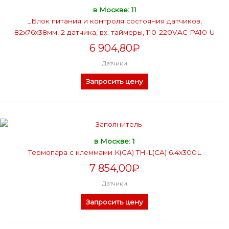
в Москве: 11
_Блок питания и контроля состояния датчиков,
82х76х38мм, 2 датчика, вх. таймеры, 110-220VAC PA10-U
6 904,80
₽
Датчики
Запросить цену
в Москве: 1
Термопара с клеммами K(CA) TH-L(CA) 6.4x300L
7 854,00
₽
Датчики
Запросить цену