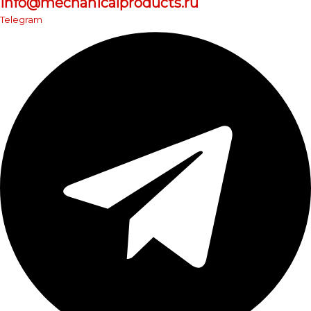
info@mechanicalproducts.ru
Telegram