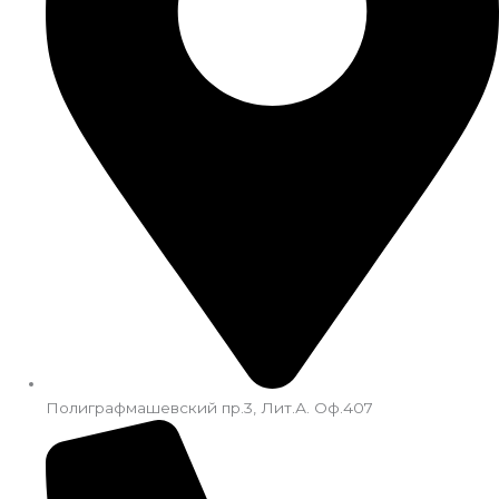
Полиграфмашевский пр.3, Лит.А. Оф.407