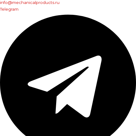
info@mechanicalproducts.ru
Telegram