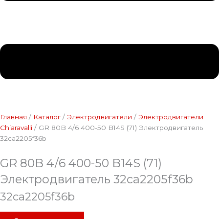
Главная
/
Каталог
/
Электродвигатели
/
Электродвигатели
Chiaravalli
/ GR 80B 4/6 400-50 B14S (71) Электродвигатель
32ca2205f36b
GR 80B 4/6 400-50 B14S (71)
Электродвигатель 32ca2205f36b
32ca2205f36b