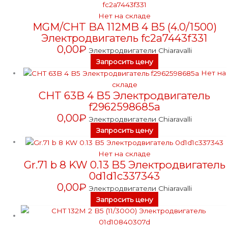
Нет на складе
MGM/CHT BA 112MB 4 B5 (4.0/1500)
Электродвигатель fc2a7443f331
0,00
₽
Электродвигатели Chiaravalli
Запросить цену
Нет на
складе
CHT 63B 4 B5 Электродвигатель
f2962598685a
0,00
₽
Электродвигатели Chiaravalli
Запросить цену
Нет на складе
Gr.71 b 8 KW 0.13 B5 Электродвигатель
0d1d1c337343
0,00
₽
Электродвигатели Chiaravalli
Запросить цену