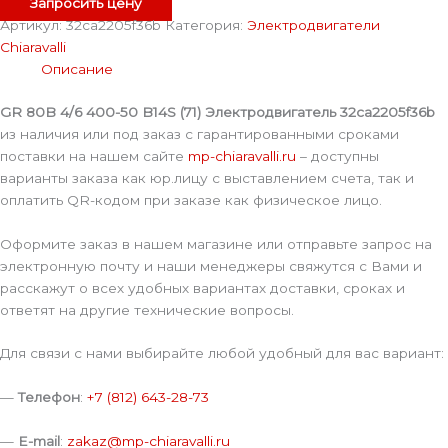
Запросить цену
Артикул:
32ca2205f36b
Категория:
Электродвигатели
Chiaravalli
Описание
GR 80B 4/6 400-50 B14S (71) Электродвигатель 32ca2205f36b
из наличия или под заказ с гарантированными сроками
поставки на нашем сайте
mp-chiaravalli.ru
– доступны
варианты заказа как юр.лицу с выставлением счета, так и
оплатить QR-кодом при заказе как физическое лицо.
Оформите заказ в нашем магазине или отправьте запрос на
электронную почту и наши менеджеры свяжутся с Вами и
расскажут о всех удобных вариантах доставки, сроках и
ответят на другие технические вопросы.
Для связи с нами выбирайте любой удобный для вас вариант:
—
Телефон
:
+7 (812) 643-28-73
—
E-mail
:
zakaz@mp-chiaravalli.ru