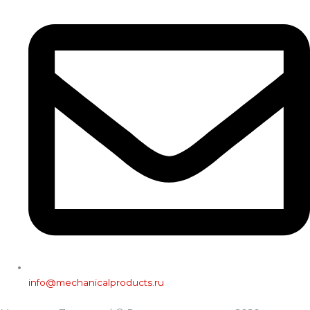
info@mechanicalproducts.ru