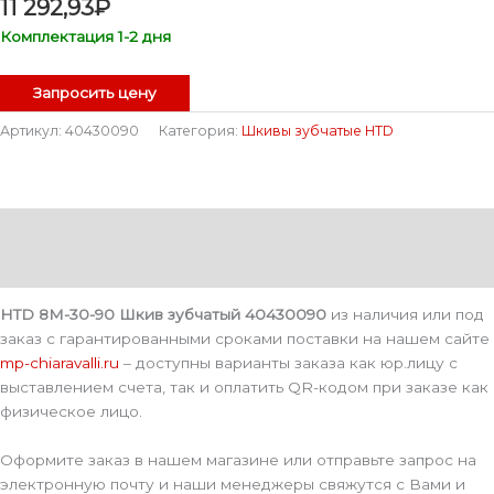
11 292,93
₽
Комплектация 1-2 дня
Запросить цену
Артикул:
40430090
Категория:
Шкивы зубчатые HTD
Описание
Детали
HTD 8M-30-90 Шкив зубчатый 40430090
из наличия или под
заказ с гарантированными сроками поставки на нашем сайте
mp-chiaravalli.ru
– доступны варианты заказа как юр.лицу с
выставлением счета, так и оплатить QR-кодом при заказе как
физическое лицо.
Оформите заказ в нашем магазине или отправьте запрос на
электронную почту и наши менеджеры свяжутся с Вами и