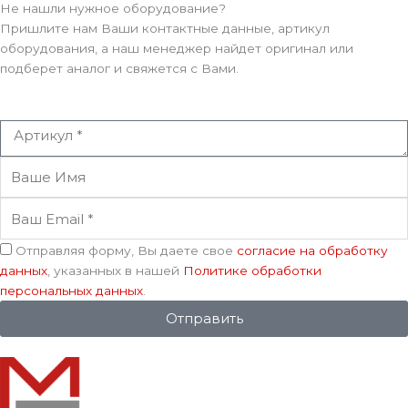
Не нашли нужное оборудование?
Пришлите нам Ваши контактные данные, артикул
оборудования, а наш менеджер найдет оригинал или
подберет аналог и свяжется с Вами.
Артикул
Ваше
Имя
Ваш
Email
Соглашение
Отправляя форму, Вы даете свое
согласие на обработку
данных
, указанных в нашей
Политике обработки
персональных данных
.
Отправить