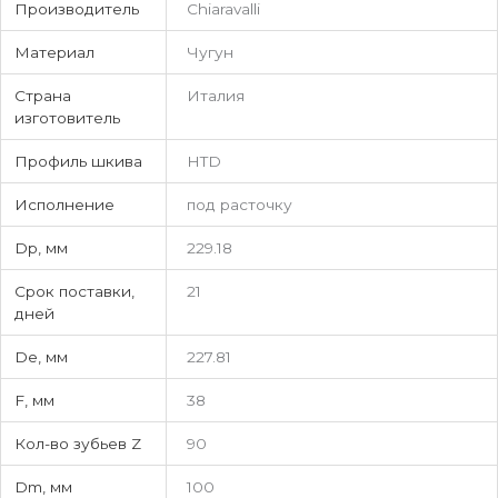
Производитель
Chiaravalli
Материал
Чугун
Страна
Италия
изготовитель
Профиль шкива
HTD
Исполнение
под расточку
Dp, мм
229.18
Срок поставки,
21
дней
De, мм
227.81
F, мм
38
Кол-во зубьев Z
90
Dm, мм
100