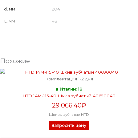
d, мм
204
L, мм
48
Похожие
Комплектация 1-2 дня
в Италии: 18
HTD 14M-115-40 Шкив зубчатый 40690040
29 066,40
₽
Шкивы зубчатые HTD
Запросить цену