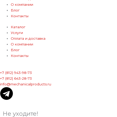
О компании
Блог
Контакты
Каталог
Услуги
Оплата и доставка
О компании
Блог
Контакты
+7 (812) 943-98-73
+7 (812) 643-28-73
info@mechanicalproducts.ru
T
e
Не уходите!