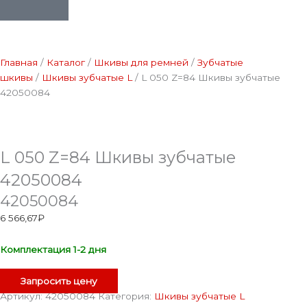
Главная
/
Каталог
/
Шкивы для ремней
/
Зубчатые
шкивы
/
Шкивы зубчатые L
/ L 050 Z=84 Шкивы зубчатые
42050084
L 050 Z=84 Шкивы зубчатые
42050084
42050084
6 566,67
₽
Комплектация 1-2 дня
Запросить цену
Артикул:
42050084
Категория:
Шкивы зубчатые L