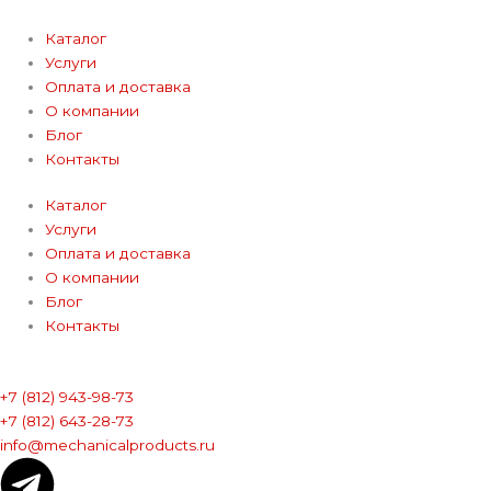
Каталог
Услуги
Оплата и доставка
О компании
Блог
Контакты
Каталог
Услуги
Оплата и доставка
О компании
Блог
Контакты
+7 (812) 943-98-73
+7 (812) 643-28-73
info@mechanicalproducts.ru
T