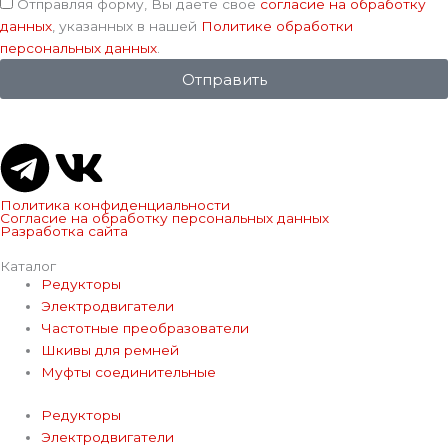
Соглашение
Отправляя форму, Вы даете свое
согласие на обработку
данных
, указанных в нашей
Политике обработки
персональных данных
.
Отправить
T
V
e
k
Политика конфиденциальности
Согласие на обработку персональных данных
Разработка сайта
l
Каталог
Редукторы
e
Электродвигатели
Частотные преобразователи
g
Шкивы для ремней
Муфты соединительные
r
Редукторы
Электродвигатели