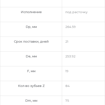
Исполнение
под расточку
Dp, мм
264.59
Срок поставки, дней
21
De, мм
253.92
F, мм
19
Кол-во зубьев Z
84
Dm, мм
75