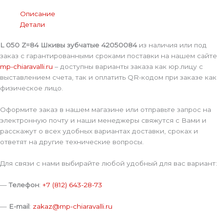
Описание
Детали
L 050 Z=84 Шкивы зубчатые 42050084
из наличия или под
заказ с гарантированными сроками поставки на нашем сайте
mp-chiaravalli.ru
– доступны варианты заказа как юр.лицу с
выставлением счета, так и оплатить QR-кодом при заказе как
физическое лицо.
Оформите заказ в нашем магазине или отправьте запрос на
электронную почту и наши менеджеры свяжутся с Вами и
расскажут о всех удобных вариантах доставки, сроках и
ответят на другие технические вопросы.
Для связи с нами выбирайте любой удобный для вас вариант:
—
Телефон
:
+7 (812) 643-28-73
—
E-mail
:
zakaz@mp-chiaravalli.ru