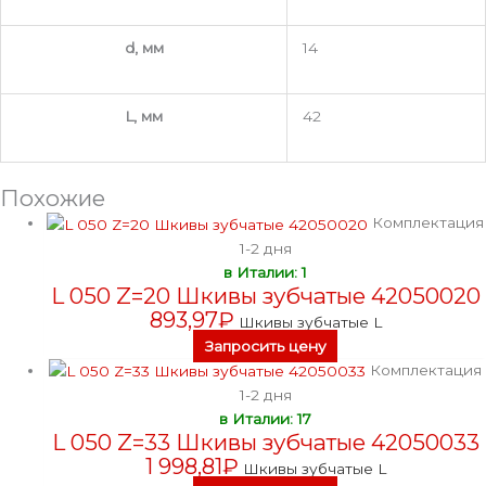
d, мм
14
L, мм
42
Похожие
Комплектация
1-2 дня
в Италии: 1
L 050 Z=20 Шкивы зубчатые 42050020
893,97
₽
Шкивы зубчатые L
Запросить цену
Комплектация
1-2 дня
в Италии: 17
L 050 Z=33 Шкивы зубчатые 42050033
1 998,81
₽
Шкивы зубчатые L