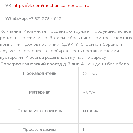
—
VK
:
https://vk.com/mechanicalproducts.ru
—
WhatsApp:
+7 921 578-46-15
Компания Механикал Продактс отгружает продукцию во все
регионы России, мы работаем с большинством транспортных
компаний – Деловые Линии, СДЭК, УТС, Байкал-Сервис и
другие. В пределах Петербурга – есть доставка своими
курьерами. И всегда рады видеть у нас по адресу
Полиграфмашевский проезд д. 3 лит. А
– с 9 до 18 без обеда.
Производитель
Chiaravalli
Материал
Чугун
Страна изготовитель
Италия
Профиль шкива
L