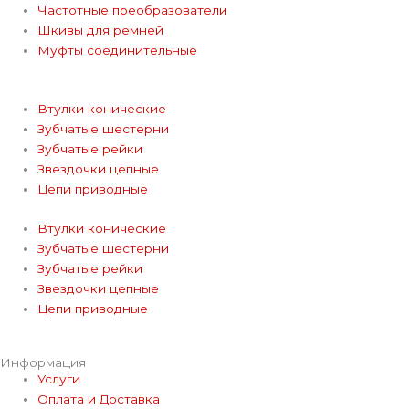
a
Частотные преобразователи
Шкивы для ремней
m
Муфты соединительные
Втулки конические
Зубчатые шестерни
Зубчатые рейки
Звездочки цепные
Цепи приводные
Втулки конические
Зубчатые шестерни
Зубчатые рейки
Звездочки цепные
Цепи приводные
Информация
Услуги
Оплата и Доставка