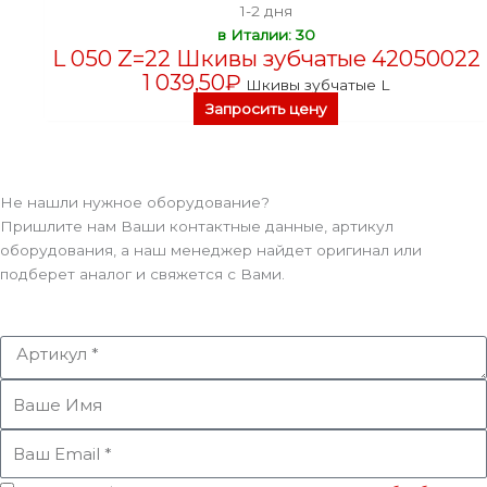
1-2 дня
в Италии: 30
L 050 Z=22 Шкивы зубчатые 42050022
1 039,50
₽
Шкивы зубчатые L
Запросить цену
Не нашли нужное оборудование?
Пришлите нам Ваши контактные данные, артикул
оборудования, а наш менеджер найдет оригинал или
подберет аналог и свяжется с Вами.
Артикул
Ваше
Имя
Ваш
Email