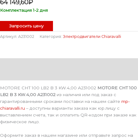
64 149,60
₽
Комплектация 1-2 дня
Запросить цену
Артикул:
A231002
Категория:
Электродвигатели Chiaravalli
Описание
Детали
MOTORE CHT 100 LB2 B 3 KW.4,00 A231002
MOTORE CHT 100
LB2 B 3 KW.4,00 A231002
из наличия или под заказ с
гарантированными сроками поставки на нашем сайте
mp-
chiaravalli.ru
– доступны варианты заказа как юр.лицу с
выставлением счета, так и оплатить QR-кодом при заказе как
физическое лицо.
Оформите заказ в нашем магазине или отправьте запрос на