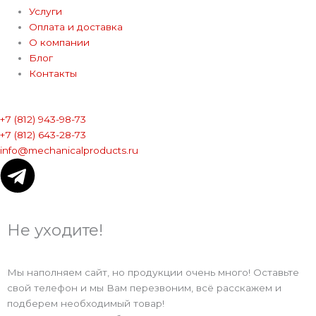
Услуги
Оплата и доставка
О компании
Блог
Контакты
+7 (812) 943-98-73
+7 (812) 643-28-73
info@mechanicalproducts.ru
T
e
Не уходите!
l
e
Мы наполняем сайт, но продукции очень много! Оставьте
свой телефон и мы Вам перезвоним, всё расскажем и
g
подберем необходимый товар!