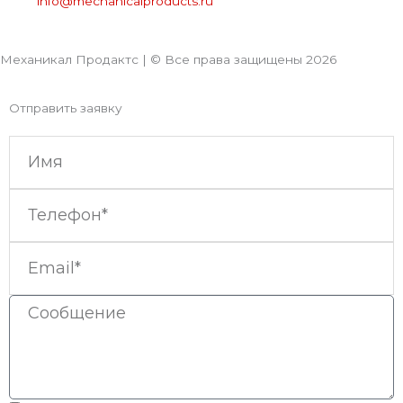
info@mechanicalproducts.ru
Механикал Продактс | © Все права защищены
2026
Отправить заявку
Имя
Телефон
Email
Сообщение