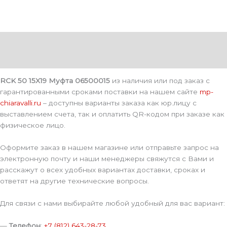
Описание
Детали
RCK 50 15X19 Муфта 06500015
из наличия или под заказ с
гарантированными сроками поставки на нашем сайте
mp-
chiaravalli.ru
– доступны варианты заказа как юр.лицу с
выставлением счета, так и оплатить QR-кодом при заказе как
физическое лицо.
Оформите заказ в нашем магазине или отправьте запрос на
электронную почту и наши менеджеры свяжутся с Вами и
расскажут о всех удобных вариантах доставки, сроках и
ответят на другие технические вопросы.
Для связи с нами выбирайте любой удобный для вас вариант:
—
Телефон
:
+7 (812) 643-28-73