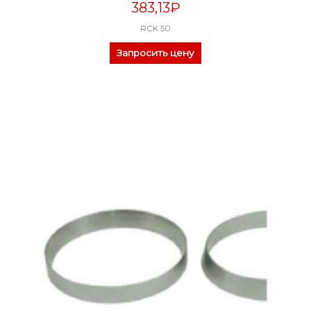
383,13
₽
RCK 50
Запросить цену