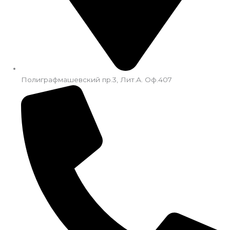
Полиграфмашевский пр.3, Лит.А. Оф.407