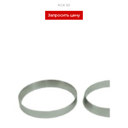
RCK 50
Запросить цену