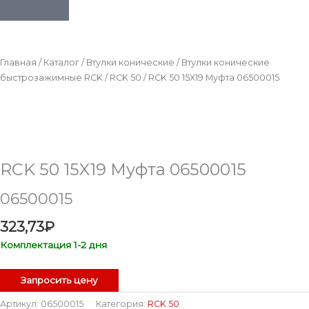
Главная
/
Каталог
/
Втулки конические
/
Втулки конические
быстрозажимные RCK
/
RCK 50
/ RCK 50 15X19 Муфта 06500015
RCK 50 15X19 Муфта 06500015
06500015
323,73
₽
Комплектация 1-2 дня
Запросить цену
Артикул:
06500015
Категория:
RCK 50