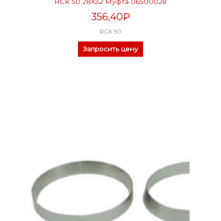
RCK 50 28X32 Муфта 06500028
356,40
₽
RCK 50
Запросить цену