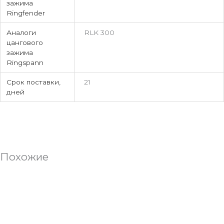
зажима
Ringfender
Аналоги
RLK 300
цангового
зажима
Ringspann
Срок поставки,
21
дней
Похожие