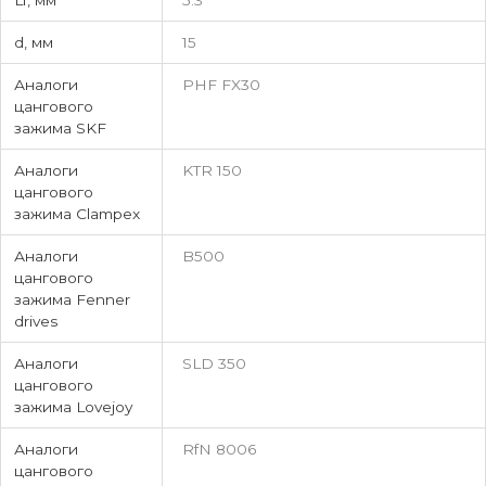
d, мм
15
Аналоги
PHF FX30
цангового
зажима SKF
Аналоги
KTR 150
цангового
зажима Clampex
Аналоги
B500
цангового
зажима Fenner
drives
Аналоги
SLD 350
цангового
зажима Lovejoy
Аналоги
RfN 8006
цангового