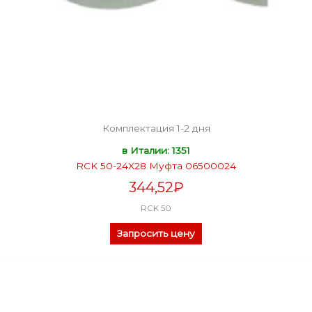
Комплектация 1-2 дня
в Италии: 1351
RCK 50-24X28 Муфта 06500024
344,52
₽
RCK 50
Запросить цену