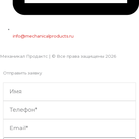
info@mechanicalproducts.ru
Механикал Продактс | © Все права защищены
2026
Отправить заявку
Имя
Телефон
Email