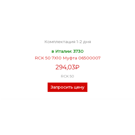
Комплектация 1-2 дня
в Италии: 3730
RCK 50 7X10 Муфта 06500007
294,03
₽
RCK 50
Запросить цену