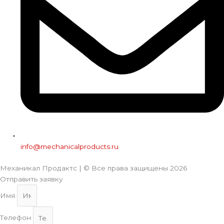
info@mechanicalproducts.ru
Механикал Продактс | © Все права защищены
2026
Отправить заявку
Имя
Телефон