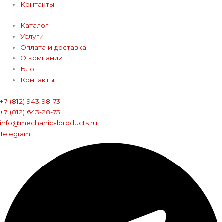
Контакты
Каталог
Услуги
Оплата и доставка
О компании
Блог
Контакты
+7 (812) 943-98-73
+7 (812) 643-28-73
info@mechanicalproducts.ru
Telegram