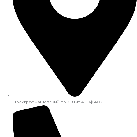
Полиграфмашевский пр.3, Лит.А. Оф.407