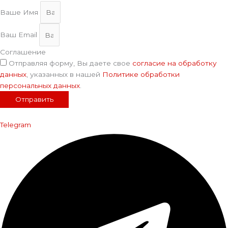
Ваше Имя
Ваш Email
Соглашение
Отправляя форму, Вы даете свое
согласие на обработку
данных
, указанных в нашей
Политике обработки
персональных данных
.
Отправить
Telegram