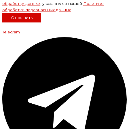
обработку данных
, указанных в нашей
Политике
обработки персональных данных
.
Отправить
Telegram