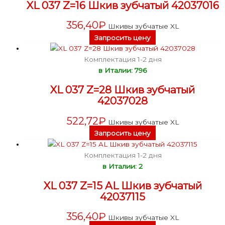
XL 037 Z=16 Шкив зубчатый 42037016
356,40
₽
Шкивы зубчатые XL
Запросить цену
Комплектация 1-2 дня
в Италии: 796
XL 037 Z=28 Шкив зубчатый
42037028
522,72
₽
Шкивы зубчатые XL
Запросить цену
Комплектация 1-2 дня
в Италии: 2
XL 037 Z=15 AL Шкив зубчатый
42037115
356,40
₽
Шкивы зубчатые XL