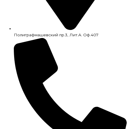
Полиграфмашевский пр.3, Лит.А. Оф.407