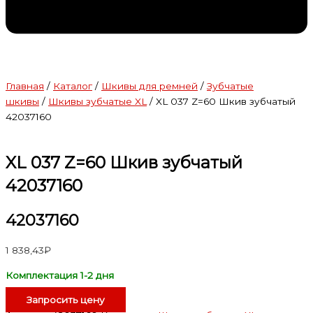
Главная
/
Каталог
/
Шкивы для ремней
/
Зубчатые
шкивы
/
Шкивы зубчатые XL
/ XL 037 Z=60 Шкив зубчатый
42037160
XL 037 Z=60 Шкив зубчатый
42037160
42037160
1 838,43
₽
Комплектация 1-2 дня
Запросить цену