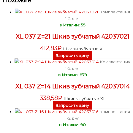
Похожие
Комплектация
1-2 дня
в Италии: 55
XL 037 Z=21 Шкив зубчатый 42037021
412,83
₽
Шкивы зубчатые XL
Запросить цену
Комплектация
1-2 дня
в Италии: 879
XL 037 Z=14 Шкив зубчатый 42037014
338,58
₽
Шкивы зубчатые XL
Запросить цену
Комплектация
1-2 дня
в Италии: 90