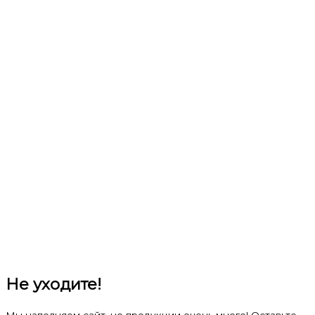
Не уходите!
Мы наполняем сайт, но продукции очень много! Оставьте