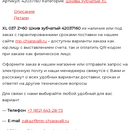
Артикул:
42037160
Категория:
Шкивы зубчатые XL
Описание
Детали
XL 037 Z=60 Шкив зубчатый 42037160
из наличия или под
заказ с гарантированными сроками поставки на нашем
сайте
mp-chiaravalli.ru
– доступны варианты заказа как
юр.лицу с выставлением счета, так и оплатить QR-кодом
при заказе как физическое лицо.
Оформите заказ в нашем магазине или отправьте запрос на
электронную почту и наши менеджеры свяжутся с Вами и
расскажут о всех удобных вариантах доставки, сроках и
ответят на другие технические вопросы.
Для связи с нами выбирайте любой удобный для вас
вариант:
—
Телефон
:
+7 (812) 643-28-73
—
E-mail
:
zakaz@mp-chiaravalli.ru