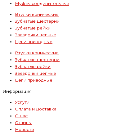
Муфты соединительные
Втулки конические
Зубчатые шестерни
Зубчатые рейки
Звездочки цепные
Цепи приводные
Втулки конические
Зубчатые шестерни
Зубчатые рейки
Звездочки цепные
Цепи приводные
Информация
Услуги
Оплата и Доставка
О нас
Отзывы
Новости