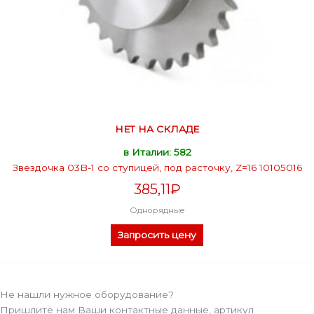
НЕТ НА СКЛАДЕ
в Италии: 582
Звездочка 03B-1 со ступицей, под расточку, Z=16 10105016
385,11
₽
Однорядные
Запросить цену
Не нашли нужное оборудование?
Пришлите нам Ваши контактные данные, артикул