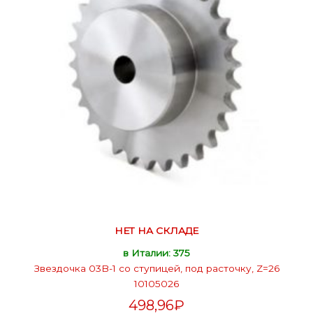
НЕТ НА СКЛАДЕ
в Италии: 375
Звездочка 03B-1 со ступицей, под расточку, Z=26
10105026
498,96
₽