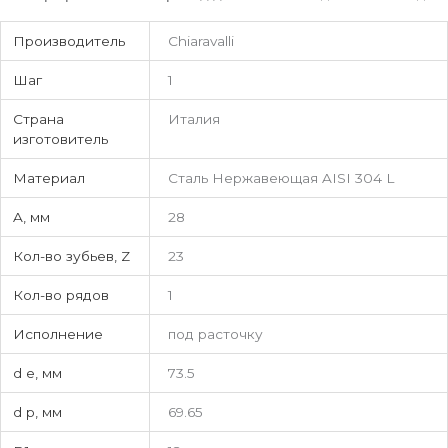
Производитель
Chiaravalli
Шаг
1
Страна
Италия
изготовитель
Материал
Сталь Нержавеющая AISI 304 L
A, мм
28
Кол-во зубьев, Z
23
Кол-во рядов
1
Исполнение
под расточку
d e, мм
73.5
d p, мм
69.65