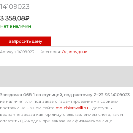
14109023
3 358,08
₽
Нет в наличии
Запросить цену
Артикул:
14109023
Категория:
Однорядные
Описание
Детали
Звездочка 06B-1 со ступицей, под расточку Z=23 SS 14109023
из наличия или под заказ с гарантированными сроками
поставки на нашем сайте
mp-chiaravalli.ru
– доступны
варианты заказа как юр.лицу с выставлением счета, так и
оплатить QR-кодом при заказе как физическое лицо.