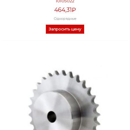
10105022
464,31
₽
Однорядные
Запросить цену