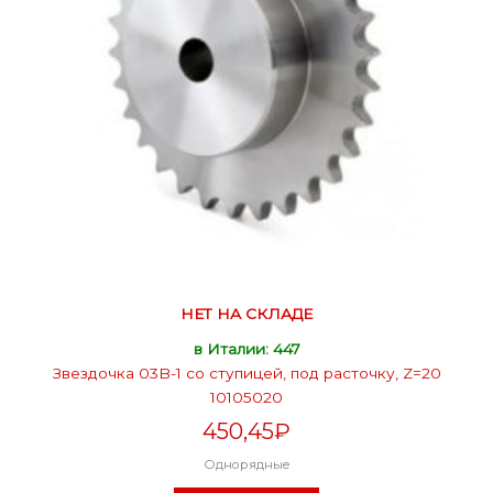
НЕТ НА СКЛАДЕ
в Италии: 447
Звездочка 03B-1 со ступицей, под расточку, Z=20
10105020
450,45
₽
Однорядные