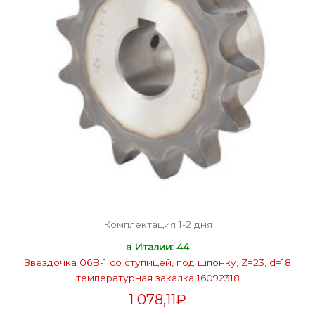
Комплектация 1-2 дня
в Италии: 44
Звездочка 06B-1 со ступицей, под шпонку, Z=23, d=18
температурная закалка 16092318
1 078,11
₽