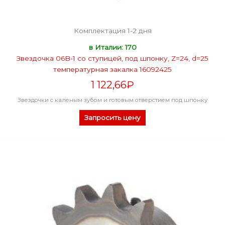
Комплектация 1-2 дня
в Италии: 170
Звездочка 06B-1 со ступицей, под шпонку, Z=24, d=25
температурная закалка 16092425
1 122,66
₽
Звездочки с каленым зубом и готовым отверстием под шпонку
Запросить цену