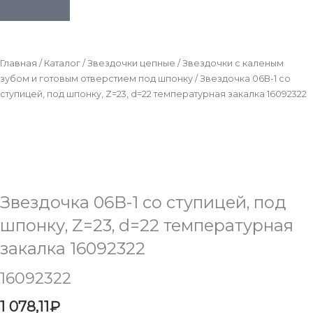
Главная
/
Каталог
/
Звездочки цепные
/
Звездочки с каленым
зубом и готовым отверстием под шпонку
/ Звездочка 06B-1 со
ступицей, под шпонку, Z=23, d=22 температурная закалка 16092322
Звездочка 06B-1 со ступицей, под
шпонку, Z=23, d=22 температурная
закалка 16092322
16092322
1 078,11
₽