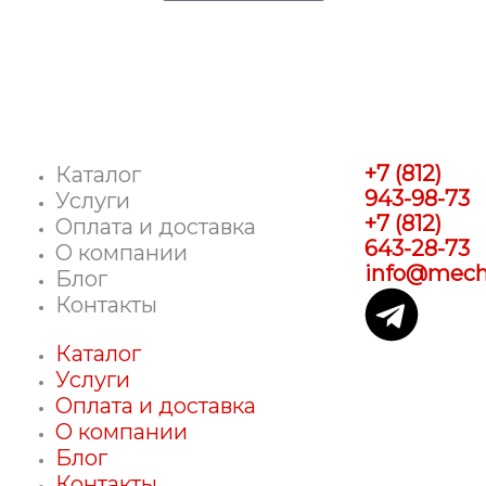
+7 (812)
Каталог
943-98-73
Услуги
+7 (812)
Оплата и доставка
643-28-73
О компании
info@mecha
Блог
T
Контакты
e
Каталог
Услуги
l
Оплата и доставка
О компании
e
Блог
Контакты