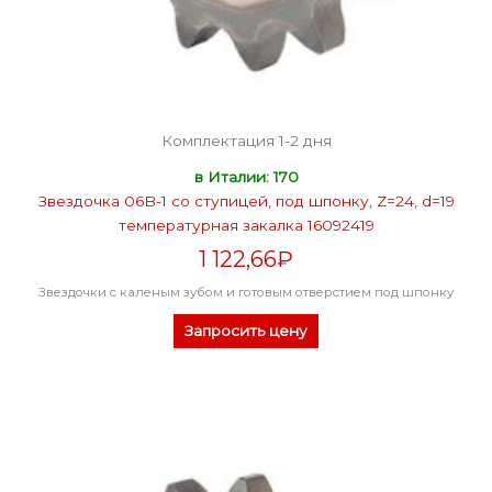
Комплектация 1-2 дня
в Италии: 170
Звездочка 06B-1 со ступицей, под шпонку, Z=24, d=19
температурная закалка 16092419
1 122,66
₽
Звездочки с каленым зубом и готовым отверстием под шпонку
Запросить цену