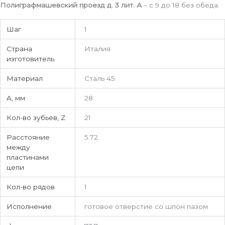
Полиграфмашевский проезд д. 3 лит. А
– с 9 до 18 без обеда.
Шаг
1
Страна
Италия
изготовитель
Материал
Сталь 45
A, мм
28
Кол-во зубьев, Z
21
Расстояние
5.72
между
пластинами
цепи
Кол-во рядов
1
Исполнение
готовое отверстие со шпон пазом