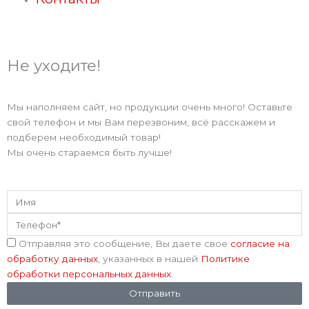
g
r
Не уходите!
a
Мы наполняем сайт, но продукции очень много! Оставьте
m
свой телефон и мы Вам перезвоним, всё расскажем и
подберем необходимый товар!
Мы очень стараемся быть лучше!
Имя
Телефон
Соглашение
Отправляя это сообщение, Вы даете свое
согласие на
обработку данных
, указанных в нашей
Политике
обработки персональных данных
.
Отправить