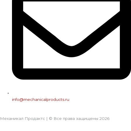
info@mechanicalproducts.ru
Механикал Продактс | © Все права защищены
2026