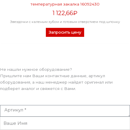
температурная закалка 16092430
1 122,66
₽
Звездочки с каленым зубом и готовым отверстием под шпонку
Запросить цену
Не нашли нужное оборудование?
Пришлите нам Ваши контактные данные, артикул
оборудования, а наш менеджер найдет оригинал или
подберет аналог и свяжется с Вами.
Артикул
Ваше
Имя