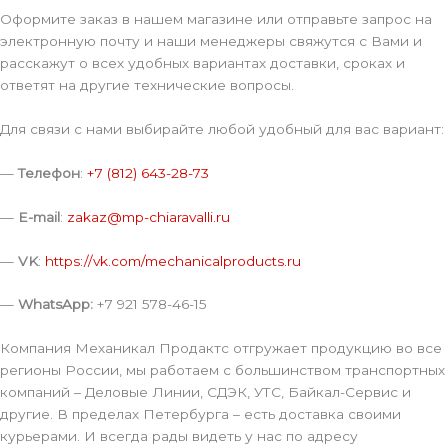
Оформите заказ в нашем магазине или отправьте запрос на
электронную почту и наши менеджеры свяжутся с Вами и
расскажут о всех удобных вариантах доставки, сроках и
ответят на другие технические вопросы.
Для связи с нами выбирайте любой удобный для вас вариант:
—
Телефон
:
+7 (812) 643-28-73
—
E-mail
:
zakaz@mp-chiaravalli.ru
—
VK
:
https://vk.com/mechanicalproducts.ru
—
WhatsApp:
+7 921 578-46-15
Компания Механикал Продактс отгружает продукцию во все
регионы России, мы работаем с большинством транспортных
компаний – Деловые Линии, СДЭК, УТС, Байкал-Сервис и
другие. В пределах Петербурга – есть доставка своими
курьерами. И всегда рады видеть у нас по адресу