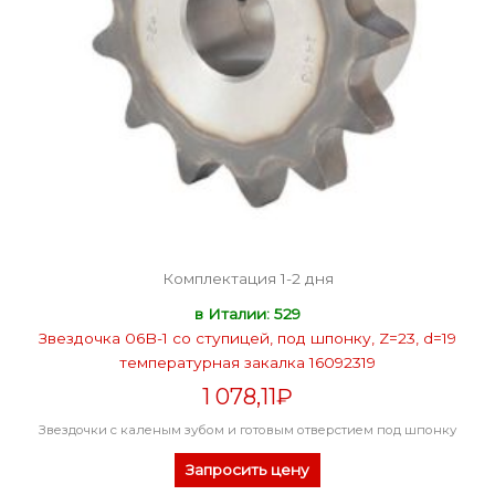
Комплектация 1-2 дня
в Италии: 529
Звездочка 06B-1 со ступицей, под шпонку, Z=23, d=19
температурная закалка 16092319
1 078,11
₽
Звездочки с каленым зубом и готовым отверстием под шпонку
Запросить цену