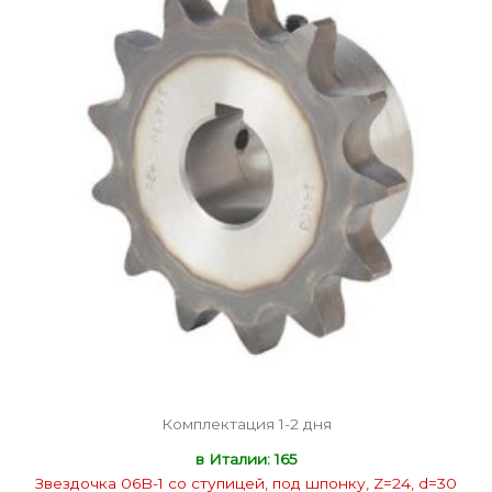
Комплектация 1-2 дня
в Италии: 165
Звездочка 06B-1 со ступицей, под шпонку, Z=24, d=30