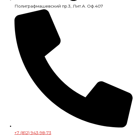
Полиграфмашевский пр.3, Лит.А. Оф.407
+7 (812) 943-98-73