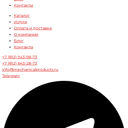
Контакты
Каталог
Услуги
Оплата и доставка
О компании
Блог
Контакты
+7 (812) 943-98-73
+7 (812) 643-28-73
info@mechanicalproducts.ru
Telegram