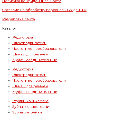
Политика конфиденциальности
Согласие на обработку персональных данных
Разработка сайта
Каталог
Редукторы
Электродвигатели
Частотные преобразователи
Шкивы для ремней
Муфты соединительные
Редукторы
Электродвигатели
Частотные преобразователи
Шкивы для ремней
Муфты соединительные
Втулки конические
Зубчатые шестерни
Зубчатые рейки