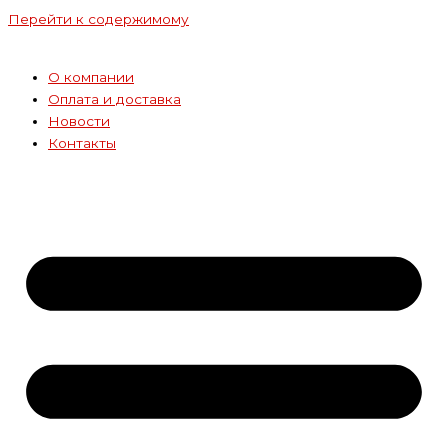
Перейти к содержимому
О компании
Оплата и доставка
Новости
Контакты