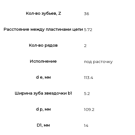
Кол-во зубьев, Z
36
Расстояние между пластинами цепи
5.72
Кол-во рядов
2
Исполнение
под расточку
d e, мм
113.4
Ширина зуба звездочки b1
5.2
d p, мм
109.2
D1, мм
14