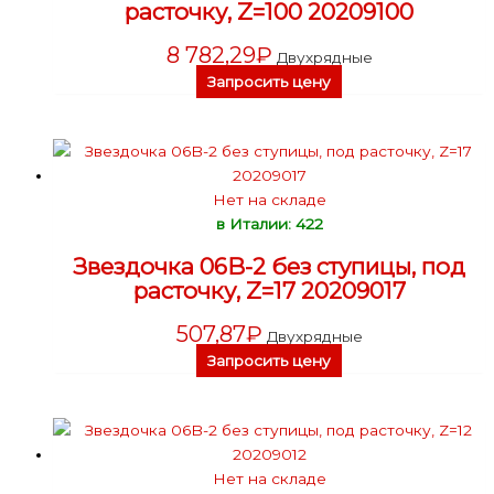
расточку, Z=100 20209100
8 782,29
₽
Двухрядные
Запросить цену
Нет на складе
в Италии: 422
Звездочка 06B-2 без ступицы, под
расточку, Z=17 20209017
507,87
₽
Двухрядные
Запросить цену
Нет на складе