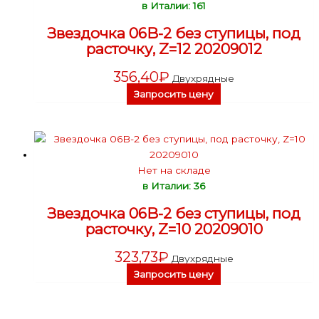
в Италии: 161
Звездочка 06B-2 без ступицы, под
расточку, Z=12 20209012
356,40
₽
Двухрядные
Запросить цену
Нет на складе
в Италии: 36
Звездочка 06B-2 без ступицы, под
расточку, Z=10 20209010
323,73
₽
Двухрядные
Запросить цену