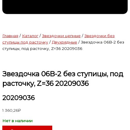
Главная
/
Каталог
/
Звездочки цепные
/
Звездочки без
ступицы под расточку
/
Двухрядные
/ Звездочка 06B-2 без
ступицы, под расточку, Z=36 20209036
Звездочка 06B-2 без ступицы, под
расточку, Z=36 20209036
20209036
1 360,26
₽
Нет в наличии