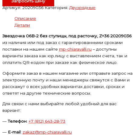
Запросить цену
Артикул:
20209036
Категория:
Двухрядные
Описание
Детали
Звездочка 06B-2 без ступицы, под расточку, Z=36 20209036
из наличия или под заказ с гарантированными сроками
поставки на нашем сайте
mp-chiaravalli.ru
– доступны
варианты заказа как юр.лицу с выставлением счета, так и
оплатить QR-кодом при заказе как физическое лицо.
Оформите заказ в нашем магазине или отправьте запрос на
электронную почту и наши менеджеры свяжутся с Вами и
расскажут о всех удобных вариантах доставки, сроках и
ответят на другие технические вопросы.
Для связи с нами выбирайте любой удобный для вас
вариант:
—
Телефон
:
+7 (812) 643-28-73
—
E-mail
:
zakaz@mp-chiaravalli.ru