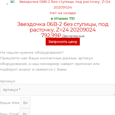
Нет на складе
в Италии: 751
Звездочка 06B-2 без ступицы, под
расточку, Z=24 20209024
792,99
₽
Двухрядные
Запросить цену
Не нашли нужное оборудование?
Пришлите нам Ваши контактные данные, артикул
оборудования, а наш менеджер найдет оригинал или
подберет аналог и свяжется с Вами.
Артикул
Ваше Имя
Ваш Email