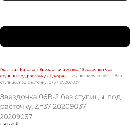
Главная
/
Каталог
/
Звездочки цепные
/
Звездочки без
ступицы под расточку
/
Двухрядные
/ Звездочка 06B-2 без
ступицы, под расточку, Z=37 20209037
Звездочка 06B-2 без ступицы, под
расточку, Z=37 20209037
20209037
1 366,20
₽