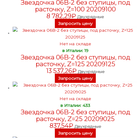
Звездочка 06B-2 без ступицы, под
расточку, Z=100 20209100
8 782,29
₽
Двухрядные
Запросить цену
Нет на складе
в Италии: 19
Звездочка 06B-2 без ступицы, под
расточку, Z=125 20209125
13 537,26
₽
Двухрядные
Запросить цену
Нет на складе
в Италии: 433
Звездочка 06B-2 без ступицы, под
расточку, Z=25 20209025
837,54
₽
Двухрядные
Запросить цену