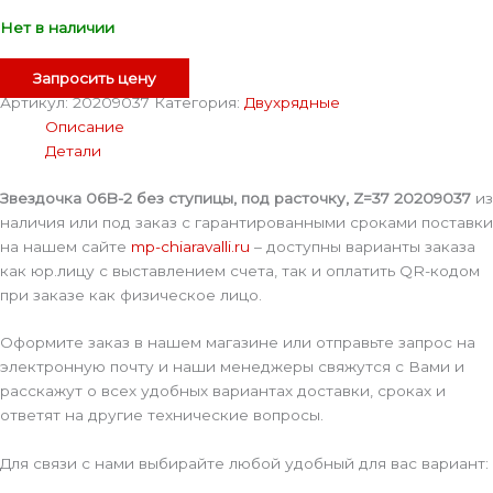
Нет в наличии
Запросить цену
Артикул:
20209037
Категория:
Двухрядные
Описание
Детали
Звездочка 06B-2 без ступицы, под расточку, Z=37 20209037
из
наличия или под заказ с гарантированными сроками поставки
на нашем сайте
mp-chiaravalli.ru
– доступны варианты заказа
как юр.лицу с выставлением счета, так и оплатить QR-кодом
при заказе как физическое лицо.
Оформите заказ в нашем магазине или отправьте запрос на
электронную почту и наши менеджеры свяжутся с Вами и
расскажут о всех удобных вариантах доставки, сроках и
ответят на другие технические вопросы.
Для связи с нами выбирайте любой удобный для вас вариант: