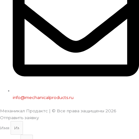
info@mechanicalproducts.ru
Механикал Продактс | © Все права защищены
2026
Отправить заявку
Имя