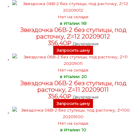
Нет на складе
в Италии: 161
Звездочка 06B-2 без ступицы, под
расточку, Z=12 20209012
356,40
₽
Двухрядные
Запросить цену
Нет на складе
в Италии: 20
Звездочка 06B-2 без ступицы, под
расточку, Z=11 20209011
356,40
₽
Двухрядные
Запросить цену
Нет на складе
в Италии: 10