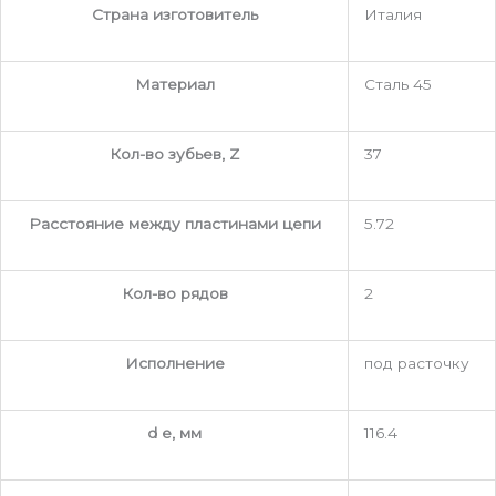
Страна изготовитель
Италия
Материал
Сталь 45
Кол-во зубьев, Z
37
Расстояние между пластинами цепи
5.72
Кол-во рядов
2
Исполнение
под расточку
d e, мм
116.4