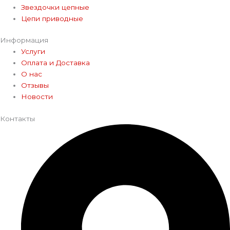
Звездочки цепные
Цепи приводные
Информация
Услуги
Оплата и Доставка
О нас
Отзывы
Новости
Контакты