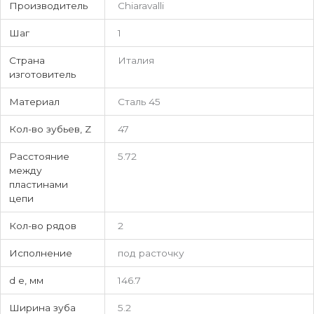
Производитель
Chiaravalli
Шаг
1
Страна
Италия
изготовитель
Материал
Сталь 45
Кол-во зубьев, Z
47
Расстояние
5.72
между
пластинами
цепи
Кол-во рядов
2
Исполнение
под расточку
d e, мм
146.7
Ширина зуба
5.2