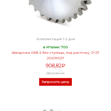
Комплектация 1-2 дня
в Италии: 700
Звездочка 06B-2 без ступицы, под расточку, Z=27
20209027
908,82
₽
Двухрядные
Запросить цену