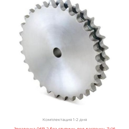
Комплектация 1-2 дня
Звездочка 06B-2 без ступицы, под расточку, Z=16