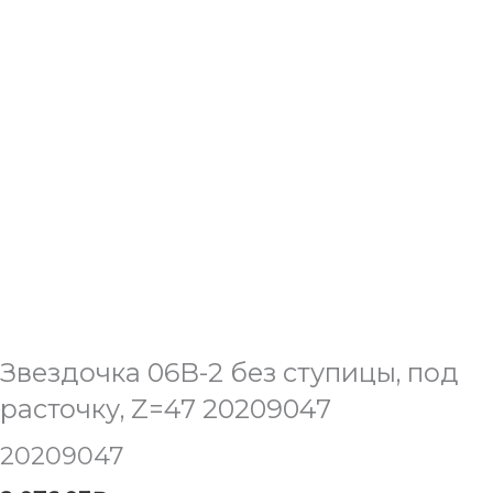
Звездочка 06B-2 без ступицы, под
расточку, Z=47 20209047
20209047