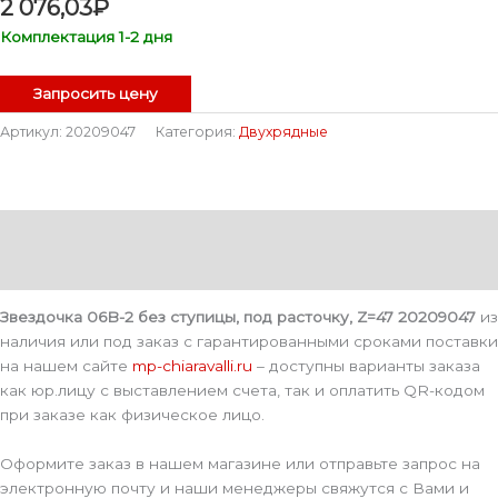
2 076,03
₽
Комплектация 1-2 дня
Запросить цену
Артикул:
20209047
Категория:
Двухрядные
Описание
Детали
Звездочка 06B-2 без ступицы, под расточку, Z=47 20209047
из
наличия или под заказ с гарантированными сроками поставки
на нашем сайте
mp-chiaravalli.ru
– доступны варианты заказа
как юр.лицу с выставлением счета, так и оплатить QR-кодом
при заказе как физическое лицо.
Оформите заказ в нашем магазине или отправьте запрос на
электронную почту и наши менеджеры свяжутся с Вами и