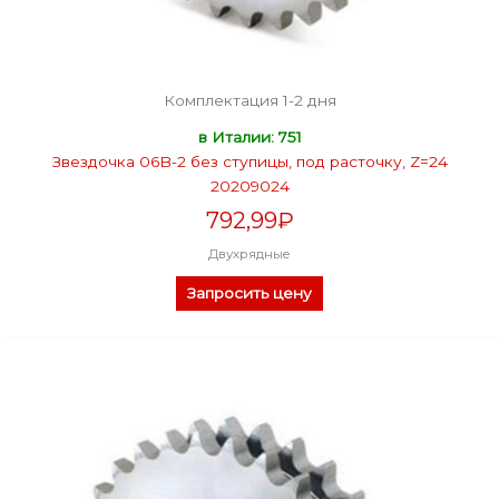
Комплектация 1-2 дня
в Италии: 751
Звездочка 06B-2 без ступицы, под расточку, Z=24
20209024
792,99
₽
Двухрядные
Запросить цену