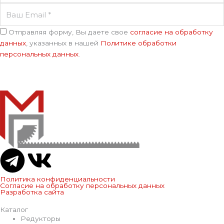
Ваш
Email
Соглашение
Отправляя форму, Вы даете свое
согласие на обработку
данных
, указанных в нашей
Политике обработки
персональных данных
.
Отправить
T
V
e
k
Политика конфиденциальности
Согласие на обработку персональных данных
Разработка сайта
l
Каталог
Редукторы