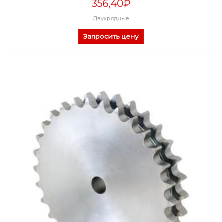
356,40
₽
Двухрядные
Запросить цену