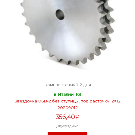
Комплектация 1-2 дня
в Италии: 161
Звездочка 06B-2 без ступицы, под расточку, Z=12
20209012
356,40
₽
Двухрядные