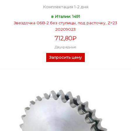
Комплектация 1-2 дня
в Италии: 1491
Звездочка 06B-2 без ступицы, под расточку, Z=23
20209023
712,80
₽
Двухрядные
Запросить цену