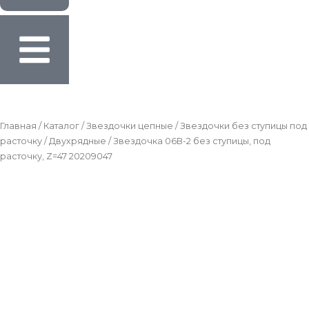
Главная
/
Каталог
/
Звездочки цепные
/
Звездочки без ступицы под
расточку
/
Двухрядные
/ Звездочка 06B-2 без ступицы, под
расточку, Z=47 20209047