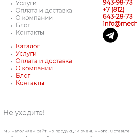
943-98-73
Услуги
+7 (812)
Оплата и доставка
643-28-73
О компании
info@mecha
Блог
T
Контакты
e
Каталог
Услуги
l
Оплата и доставка
О компании
e
Блог
Контакты
g
r
Не уходите!
a
Мы наполняем сайт, но продукции очень много! Оставьте