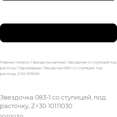
Главная
/
Каталог
/
Звездочки цепные
/
Звездочки со ступицей под
расточку
/
Однорядные
/ Звездочка 083-1 со ступицей, под
расточку, Z=30 10111030
Звездочка 083-1 со ступицей, под
расточку, Z=30 10111030
10111030