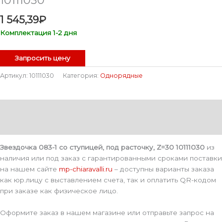
1 545,39
₽
Комплектация 1-2 дня
Запросить цену
Артикул:
10111030
Категория:
Однорядные
Описание
Детали
Звездочка 083-1 со ступицей, под расточку, Z=30 10111030
из
наличия или под заказ с гарантированными сроками поставки
на нашем сайте
mp-chiaravalli.ru
– доступны варианты заказа
как юр.лицу с выставлением счета, так и оплатить QR-кодом
при заказе как физическое лицо.
Оформите заказ в нашем магазине или отправьте запрос на