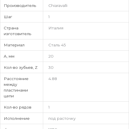
Производитель
Chiaravalli
Шаг
1
Страна
Италия
изготовитель
Материал
Сталь 45
A, мм
20
Кол-во зубьев, Z
30
Расстояние
4.88
между
пластинами
цепи
Кол-во рядов
1
Исполнение
под расточку