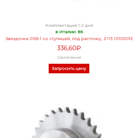
Комплектация 1-2 дня
в Италии: 86
Звездочка 03B-1 со ступицей, под расточку, Z=13 10105013
336,60
₽
Однорядные
Запросить цену