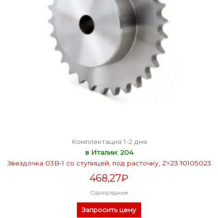
Комплектация 1-2 дня
в Италии: 204
Звездочка 03B-1 со ступицей, под расточку, Z=23 10105023
468,27
₽
Однорядные
Запросить цену