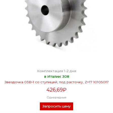
Комплектация 1-2 дня
в Италии: 308
Звездочка 03B-1 со ступицей, под расточку, Z=17 10105017
426,69
₽
Однорядные
Запросить цену