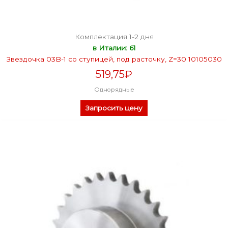
Комплектация 1-2 дня
в Италии: 61
Звездочка 03B-1 со ступицей, под расточку, Z=30 10105030
519,75
₽
Однорядные
Запросить цену