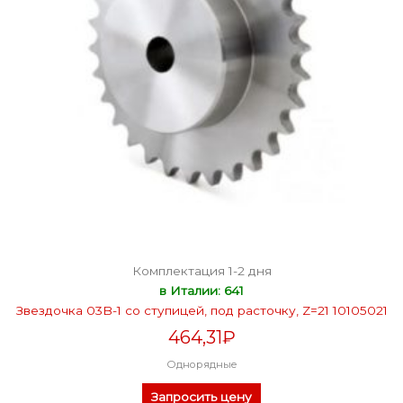
Комплектация 1-2 дня
в Италии: 641
Звездочка 03B-1 со ступицей, под расточку, Z=21 10105021
464,31
₽
Однорядные
Запросить цену