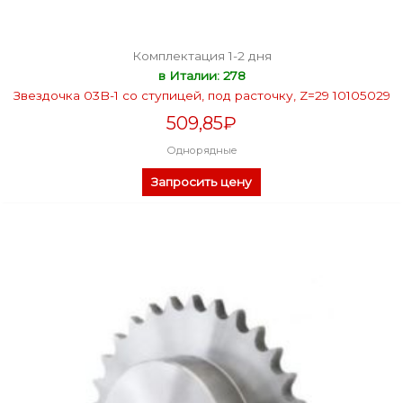
Комплектация 1-2 дня
в Италии: 278
Звездочка 03B-1 со ступицей, под расточку, Z=29 10105029
509,85
₽
Однорядные
Запросить цену