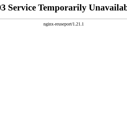
03 Service Temporarily Unavailab
nginx-reuseport/1.21.1