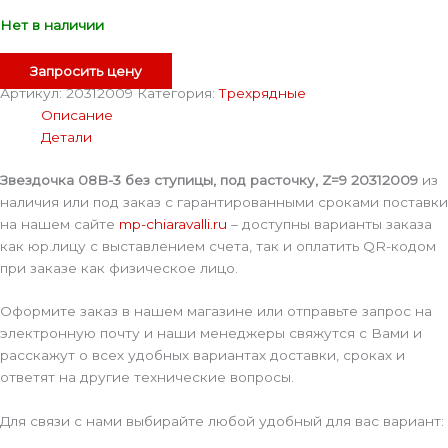
Нет в наличии
Запросить цену
Артикул:
20312009
Категория:
Трехрядные
Описание
Детали
Звездочка 08B-3 без ступицы, под расточку, Z=9 20312009
из
наличия или под заказ с гарантированными сроками поставки
на нашем сайте
mp-chiaravalli.ru
– доступны варианты заказа
как юр.лицу с выставлением счета, так и оплатить QR-кодом
при заказе как физическое лицо.
Оформите заказ в нашем магазине или отправьте запрос на
электронную почту и наши менеджеры свяжутся с Вами и
расскажут о всех удобных вариантах доставки, сроках и
ответят на другие технические вопросы.
Для связи с нами выбирайте любой удобный для вас вариант: