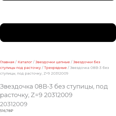
Главная
/
Каталог
/
Звездочки цепные
/
Звездочки без
ступицы под расточку
/
Трехрядные
/ Звездочка 08B-3 без
ступицы, под расточку, Z=9 20312009
Звездочка 08B-3 без ступицы, под
расточку, Z=9 20312009
20312009
516,78
₽