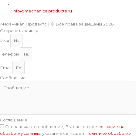
info@mechanicalproducts.ru
Механикал Продактс | © Все права защищены
2026
Отправить заявку
Имя
Телефон
Email
Сообщение
Соглашение
Отправляя это сообщение, Вы даете свое
согласие на
обработку данных
, указанных в нашей
Политике обработки