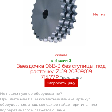
Нет на
складе
в Италии: 3
Звездочка 06B-3 без ступицы, под
расточку, Z=19 20309019
715,77
₽
Трехрядные
Запросить цену
Не нашли нужное оборудование?
Пришлите нам Ваши контактные данные, артикул
оборудования, а наш менеджер найдет оригинал или
подберет аналог и свяжется с Вами.