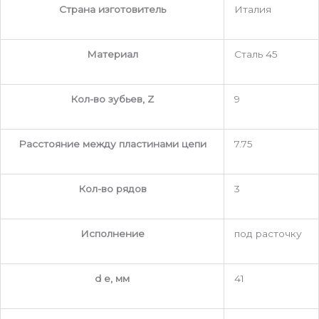
Страна изготовитель
Италия
Материал
Сталь 45
Кол-во зубьев, Z
9
Расстояние между пластинами цепи
7.75
Кол-во рядов
3
Исполнение
под расточку
d e, мм
41