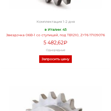
Комплектация 1-2 дня
в Италии: 45
Звездочка 06B-1 со ступицей, под TB1210, Z=76 17109076
5 482,62
₽
Однорядные
Запросить цену