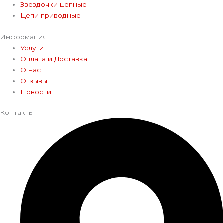
Звездочки цепные
Цепи приводные
Информация
Услуги
Оплата и Доставка
О нас
Отзывы
Новости
Контакты