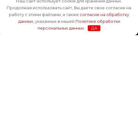
Наш сайт использует cookie для хранения данных.
Продолжая использовать сайт, Вы даете свое согласие на
работу с этими файлами, а также
согласие на обработку
данных
, указанных в нашей
Политике обработки
персональных данных
.
ДА
info@mechanicalproducts.ru
Механикал Продактс | © Все права защищены
2026
Отправить заявку
Имя