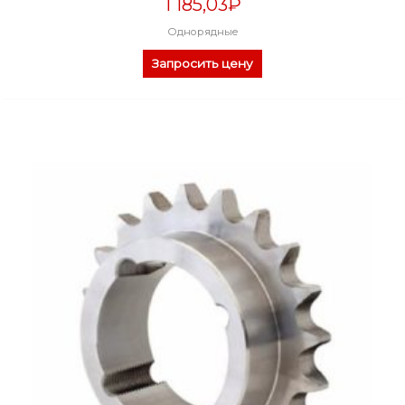
1 185,03
₽
Однорядные
Запросить цену