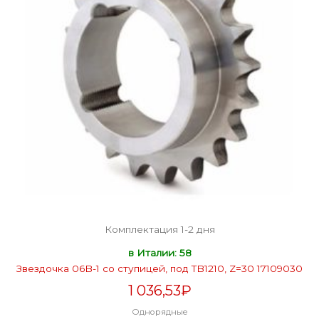
Комплектация 1-2 дня
в Италии: 58
Звездочка 06B-1 со ступицей, под TB1210, Z=30 17109030
1 036,53
₽
Однорядные