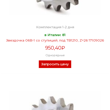
Комплектация 1-2 дня
в Италии: 81
Звездочка 06B-1 со ступицей, под TB1210, Z=26 17109026
950,40
₽
Однорядные
Запросить цену