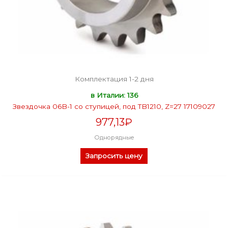
Комплектация 1-2 дня
в Италии: 136
Звездочка 06B-1 со ступицей, под TB1210, Z=27 17109027
977,13
₽
Однорядные
Запросить цену