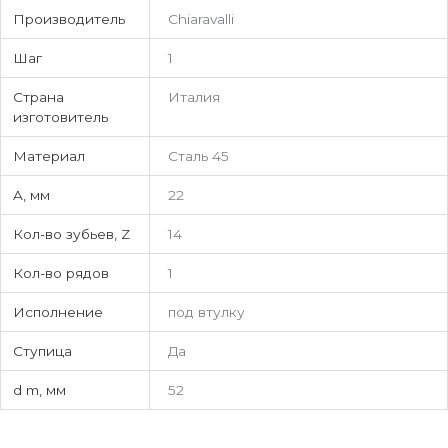
Производитель
Chiaravalli
Шаг
1
Страна
Италия
изготовитель
Материал
Сталь 45
A, мм
22
Кол-во зубьев, Z
14
Кол-во рядов
1
Исполнение
под втулку
Ступица
Да
d m, мм
52