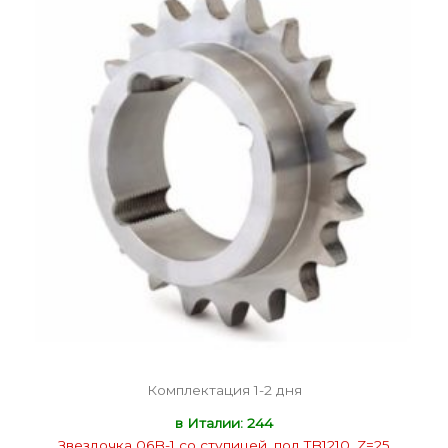
Комплектация 1-2 дня
в Италии: 244
Звездочка 06B-1 со ступицей, под TB1210, Z=25