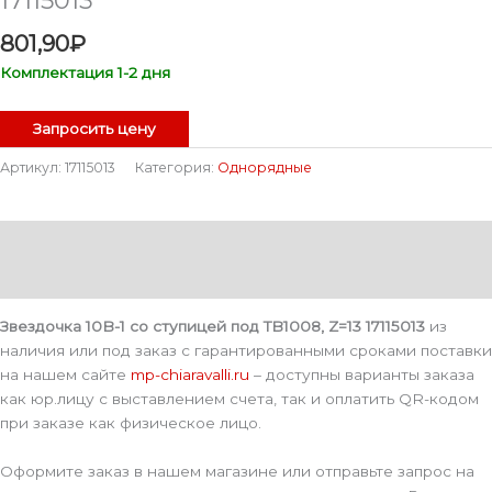
801,90
₽
Комплектация 1-2 дня
Запросить цену
Артикул:
17115013
Категория:
Однорядные
Описание
Детали
Звездочка 10B-1 со ступицей под TB1008, Z=13 17115013
из
наличия или под заказ с гарантированными сроками поставки
на нашем сайте
mp-chiaravalli.ru
– доступны варианты заказа
как юр.лицу с выставлением счета, так и оплатить QR-кодом
при заказе как физическое лицо.
Оформите заказ в нашем магазине или отправьте запрос на