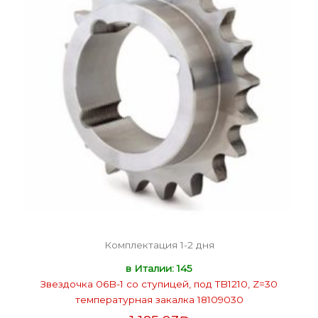
Комплектация 1-2 дня
в Италии: 145
Звездочка 06B-1 со ступицей, под TB1210, Z=30
температурная закалка 18109030