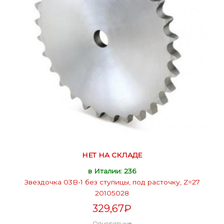
НЕТ НА СКЛАДЕ
в Италии: 236
Звездочка 03B-1 без ступицы, под расточку, Z=27
20105028
329,67
₽
Однорядные