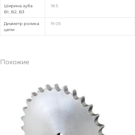
Ширина зуба
18.5
В1, В2, В3
Диаметр ролика
19.05
цепи
Похожие