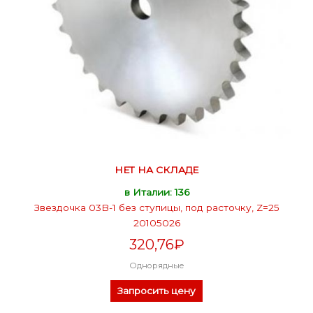
НЕТ НА СКЛАДЕ
в Италии: 136
Звездочка 03B-1 без ступицы, под расточку, Z=25
20105026
320,76
₽
Однорядные
Запросить цену