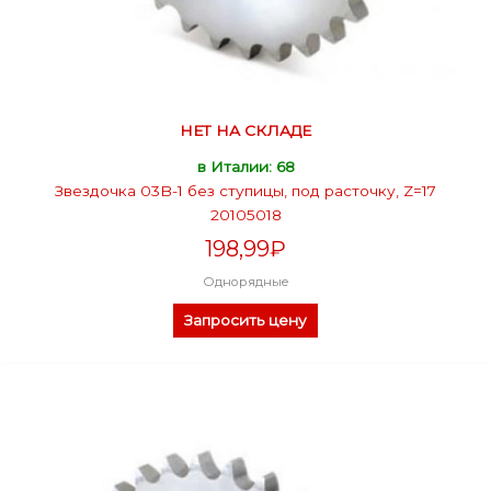
НЕТ НА СКЛАДЕ
в Италии: 68
Звездочка 03B-1 без ступицы, под расточку, Z=17
20105018
198,99
₽
Однорядные
Запросить цену