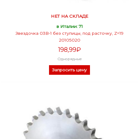
НЕТ НА СКЛАДЕ
в Италии: 71
Звездочка 03B-1 без ступицы, под расточку, Z=19
20105020
198,99
₽
Однорядные
Запросить цену