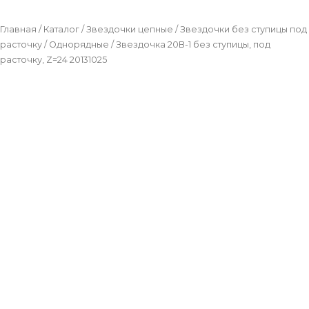
Главная
/
Каталог
/
Звездочки цепные
/
Звездочки без ступицы под
расточку
/
Однорядные
/ Звездочка 20B-1 без ступицы, под
расточку, Z=24 20131025