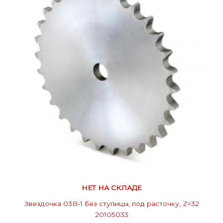
НЕТ НА СКЛАДЕ
Звездочка 03B-1 без ступицы, под расточку, Z=32
20105033