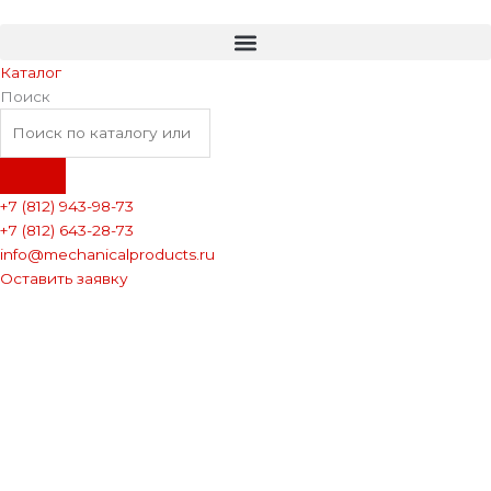
Перейти
к
содержимому
Каталог
Поиск
+7 (812) 943-98-73
+7 (812) 643-28-73
info@mechanicalproducts.ru
Оставить заявку