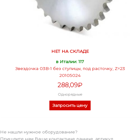
НЕТ НА СКЛАДЕ
в Италии: 117
Звездочка 03B-1 без ступицы, под расточку, Z=23
20105024
288,09
₽
Однорядные
Запросить цену
Не нашли нужное оборудование?
Пришлите нам Ваши контактные данные, артикул