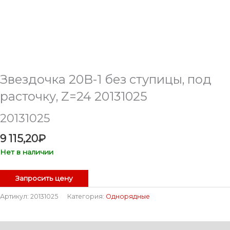
Звездочка 20B-1 без ступицы, под
расточку, Z=24 20131025
20131025
9 115,20
₽
Нет в наличии
Запросить цену
Артикул:
20131025
Категория:
Однорядные