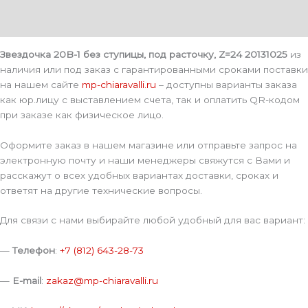
Описание
Детали
Звездочка 20B-1 без ступицы, под расточку, Z=24 20131025
из
наличия или под заказ с гарантированными сроками поставки
на нашем сайте
mp-chiaravalli.ru
– доступны варианты заказа
как юр.лицу с выставлением счета, так и оплатить QR-кодом
при заказе как физическое лицо.
Оформите заказ в нашем магазине или отправьте запрос на
электронную почту и наши менеджеры свяжутся с Вами и
расскажут о всех удобных вариантах доставки, сроках и
ответят на другие технические вопросы.
Для связи с нами выбирайте любой удобный для вас вариант:
—
Телефон
:
+7 (812) 643-28-73
—
E-mail
:
zakaz@mp-chiaravalli.ru