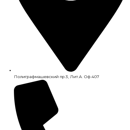
Полиграфмашевский пр.3, Лит.А. Оф.407