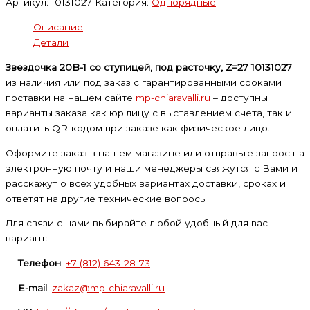
Артикул:
10131027
Категория:
Однорядные
Описание
Детали
Звездочка 20B-1 со ступицей, под расточку, Z=27 10131027
из наличия или под заказ с гарантированными сроками
поставки на нашем сайте
mp-chiaravalli.ru
– доступны
варианты заказа как юр.лицу с выставлением счета, так и
оплатить QR-кодом при заказе как физическое лицо.
Оформите заказ в нашем магазине или отправьте запрос на
электронную почту и наши менеджеры свяжутся с Вами и
расскажут о всех удобных вариантах доставки, сроках и
ответят на другие технические вопросы.
Для связи с нами выбирайте любой удобный для вас
вариант:
—
Телефон
:
+7 (812) 643-28-73
—
E-mail
:
zakaz@mp-chiaravalli.ru