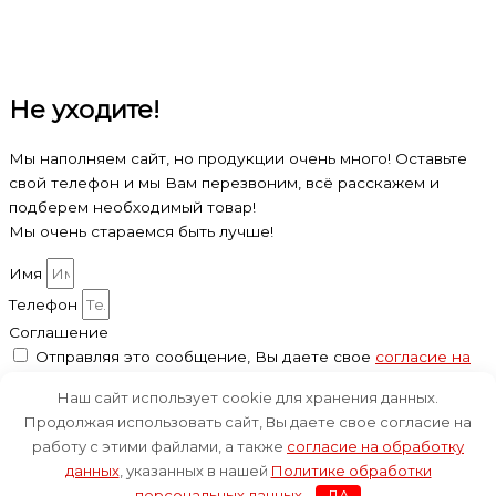
Не уходите!
Мы наполняем сайт, но продукции очень много! Оставьте
свой телефон и мы Вам перезвоним, всё расскажем и
подберем необходимый товар!
Мы очень стараемся быть лучше!
Имя
Телефон
Соглашение
Отправляя это сообщение, Вы даете свое
согласие на
обработку данных
, указанных в нашей
Политике
Наш сайт использует cookie для хранения данных.
обработки персональных данных
.
Продолжая использовать сайт, Вы даете свое согласие на
Отправить
работу с этими файлами, а также
согласие на обработку
данных
, указанных в нашей
Политике обработки
персональных данных
.
ДА