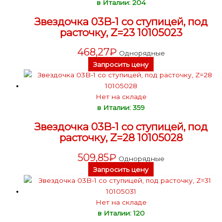
в Италии: 204
Звездочка 03B-1 со ступицей, под
расточку, Z=23 10105023
468,27
₽
Однорядные
Запросить цену
Нет на складе
в Италии: 359
Звездочка 03B-1 со ступицей, под
расточку, Z=28 10105028
509,85
₽
Однорядные
Запросить цену
Нет на складе
в Италии: 120