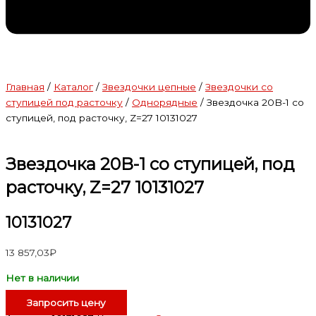
Главная
/
Каталог
/
Звездочки цепные
/
Звездочки со
ступицей под расточку
/
Однорядные
/ Звездочка 20B-1 со
ступицей, под расточку, Z=27 10131027
Звездочка 20B-1 со ступицей, под
расточку, Z=27 10131027
10131027
13 857,03
₽
Нет в наличии
Запросить цену