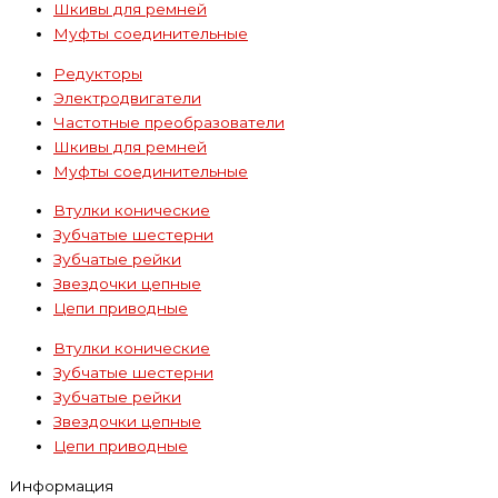
Шкивы для ремней
Муфты соединительные
Редукторы
Электродвигатели
Частотные преобразователи
Шкивы для ремней
Муфты соединительные
Втулки конические
Зубчатые шестерни
Зубчатые рейки
Звездочки цепные
Цепи приводные
Втулки конические
Зубчатые шестерни
Зубчатые рейки
Звездочки цепные
Цепи приводные
Информация