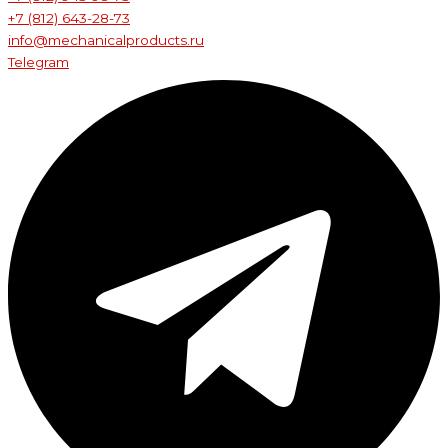
+7 (812) 643-28-73
info@mechanicalproducts.ru
Telegram