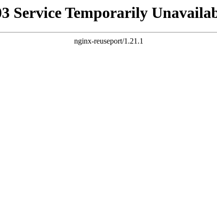
03 Service Temporarily Unavailab
nginx-reuseport/1.21.1