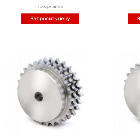
Трехрядные
Запросить цену
З