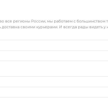
о все регионы России, мы работаем с большинством т
ь доставка своими курьерами. И всегда рады видеть у 