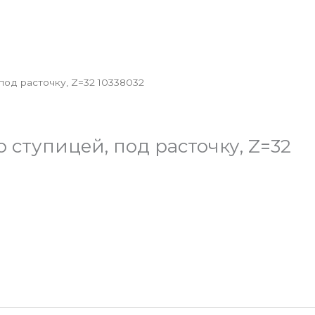
под расточку, Z=32 10338032
о ступицей, под расточку, Z=32