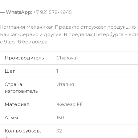
—
WhatsApp:
+7 921 578-46-15
Компания Механикал Продактс отгружает продукцию в
Байкал-Сервис и другие. В пределах Петербурга – ест
с 9 до 18 без обеда.
Производитель
Chiaravalli
Шаг
1
Страна
Италия
изготовитель
Материал
Железо FE
A, мм
150
Кол-во зубьев,
32
Z