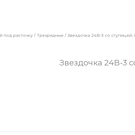
й под расточку
/
Трехрядные
/ Звездочка 24B-3 со ступицей, 
Звездочка 24B-3 с