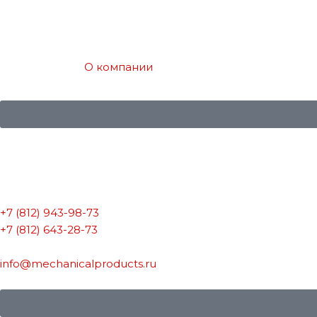
Перейти
к
содержимому
О компании
+7 (812) 943-98-73
+7 (812) 643-28-73
info@mechanicalproducts.ru