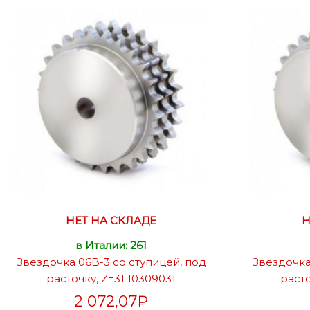
НЕТ НА СКЛАДЕ
Н
в Италии: 261
Звездочка 06B-3 со ступицей, под
Звездочка
расточку, Z=31 10309031
расто
2 072,07
₽