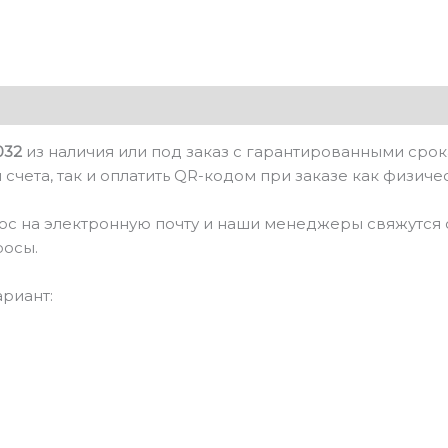
032
из наличия или под заказ с гарантированными сро
счета, так и оплатить QR-кодом при заказе как физиче
ос на электронную почту и наши менеджеры свяжутся с
росы.
ариант: