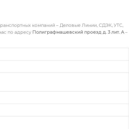
ранспортных компаний – Деловые Линии, СДЭК, УТС,
нас по адресу
Полиграфмашевский проезд д. 3 лит. А
–