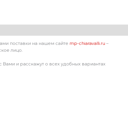
ками поставки на нашем сайте
mp-chiaravalli.ru
–
ское лицо.
 Вами и расскажут о всех удобных вариантах