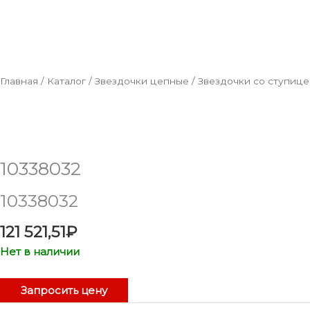
Главная
/
Каталог
/
Звездочки цепные
/
Звездочки со ступице
10338032
10338032
121 521,51
₽
Нет в наличии
Запросить цену