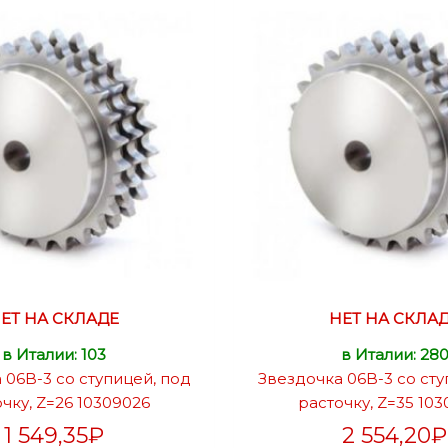
ЕТ НА СКЛАДЕ
НЕТ НА СКЛА
в Италии: 103
в Италии: 28
 06B-3 со ступицей, под
Звездочка 06B-3 со сту
чку, Z=26 10309026
расточку, Z=35 10
1 549,35
₽
2 554,20
₽