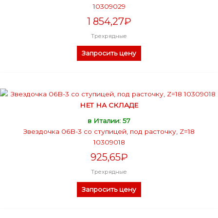
10309029
1 854,27
₽
Трехрядные
Запросить цену
НЕТ НА СКЛАДЕ
в Италии: 57
Звездочка 06B-3 со ступицей, под расточку, Z=18
10309018
925,65
₽
Трехрядные
Запросить цену