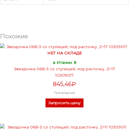
Похожие
НЕТ НА СКЛАДЕ
в Италии: 8
Звездочка 06B-3 со ступицей, под расточку, Z=17
10309017
845,46
₽
Трехрядные
Запросить цену