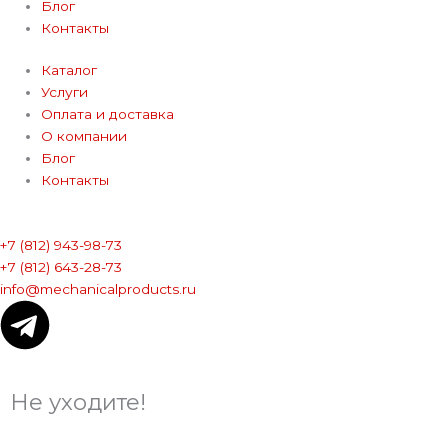
Блог
Контакты
Каталог
Услуги
Оплата и доставка
О компании
Блог
Контакты
+7 (812) 943-98-73
+7 (812) 643-28-73
info@mechanicalproducts.ru
T
e
Не уходите!
l