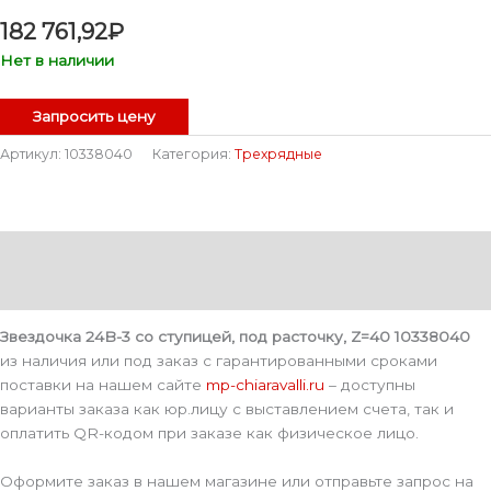
182 761,92
₽
Нет в наличии
Запросить цену
Артикул:
10338040
Категория:
Трехрядные
Описание
Детали
Звездочка 24B-3 со ступицей, под расточку, Z=40 10338040
из наличия или под заказ с гарантированными сроками
поставки на нашем сайте
mp-chiaravalli.ru
– доступны
варианты заказа как юр.лицу с выставлением счета, так и
оплатить QR-кодом при заказе как физическое лицо.
Оформите заказ в нашем магазине или отправьте запрос на