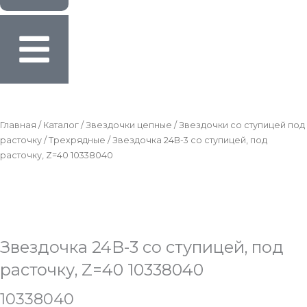
Главная
/
Каталог
/
Звездочки цепные
/
Звездочки со ступицей под
расточку
/
Трехрядные
/ Звездочка 24B-3 со ступицей, под
расточку, Z=40 10338040
Звездочка 24B-3 со ступицей, под
расточку, Z=40 10338040
10338040