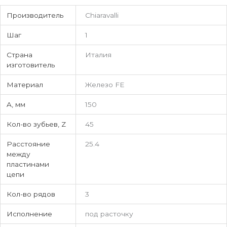
Производитель
Chiaravalli
Шаг
1
Страна
Италия
изготовитель
Материал
Железо FE
A, мм
150
Кол-во зубьев, Z
45
Расстояние
25.4
между
пластинами
цепи
Кол-во рядов
3
Исполнение
под расточку