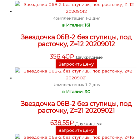
Комплектация 1-2 дня
в Италии: 161
Звездочка 06B-2 без ступицы, под
расточку, Z=12 20209012
356,40
₽
Двухрядные
Запросить цену
Комплектация 1-2 дня
в Италии: 30
Звездочка 06B-2 без ступицы, под
расточку, Z=21 20209021
638,55
₽
Двухрядные
Запросить цену