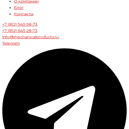
О компании
Блог
Контакты
+7 (812) 943-98-73
+7 (812) 643-28-73
info@mechanicalproducts.ru
Telegram