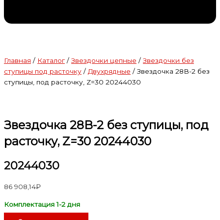
Главная
/
Каталог
/
Звездочки цепные
/
Звездочки без
ступицы под расточку
/
Двухрядные
/ Звездочка 28В-2 без
ступицы, под расточку, Z=30 20244030
Звездочка 28В-2 без ступицы, под
расточку, Z=30 20244030
20244030
86 908,14
₽
Комплектация 1-2 дня