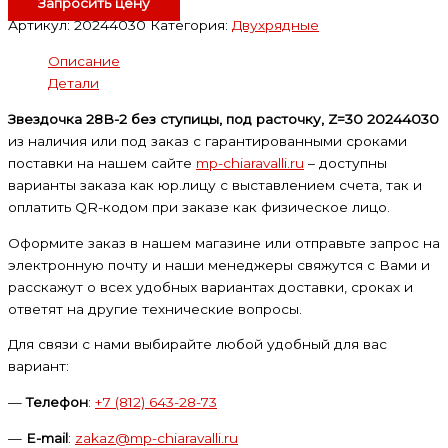
Запросить цену
Артикул:
20244030
Категория:
Двухрядные
Описание
Детали
Звездочка 28В-2 без ступицы, под расточку, Z=30 20244030
из наличия или под заказ с гарантированными сроками
поставки на нашем сайте
mp-chiaravalli.ru
– доступны
варианты заказа как юр.лицу с выставлением счета, так и
оплатить QR-кодом при заказе как физическое лицо.
Оформите заказ в нашем магазине или отправьте запрос на
электронную почту и наши менеджеры свяжутся с Вами и
расскажут о всех удобных вариантах доставки, сроках и
ответят на другие технические вопросы.
Для связи с нами выбирайте любой удобный для вас
вариант:
—
Телефон
:
+7 (812) 643-28-73
—
E-mail
:
zakaz@mp-chiaravalli.ru