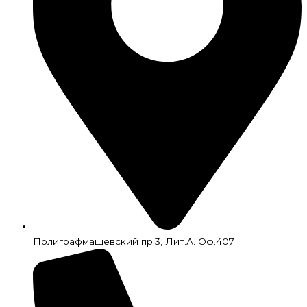
Полиграфмашевский пр.3, Лит.А. Оф.407