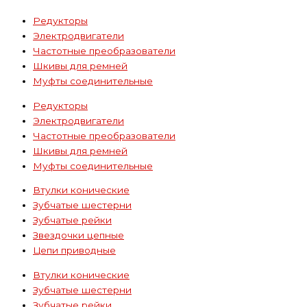
Редукторы
Электродвигатели
Частотные преобразователи
Шкивы для ремней
Муфты соединительные
Редукторы
Электродвигатели
Частотные преобразователи
Шкивы для ремней
Муфты соединительные
Втулки конические
Зубчатые шестерни
Зубчатые рейки
Звездочки цепные
Цепи приводные
Втулки конические
Зубчатые шестерни
Зубчатые рейки