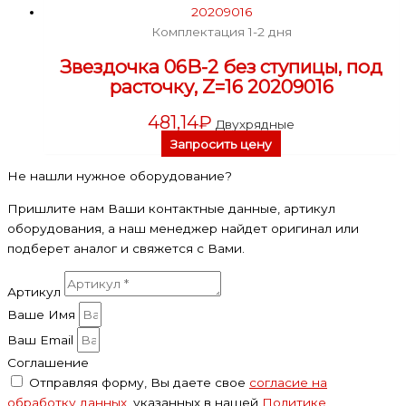
Комплектация 1-2 дня
Звездочка 06B-2 без ступицы, под
расточку, Z=16 20209016
481,14
₽
Двухрядные
Запросить цену
Не нашли нужное оборудование?
Пришлите нам Ваши контактные данные, артикул
оборудования, а наш менеджер найдет оригинал или
подберет аналог и свяжется с Вами.
Артикул
Ваше Имя
Ваш Email
Соглашение
Отправляя форму, Вы даете свое
согласие на
обработку данных
, указанных в нашей
Политике