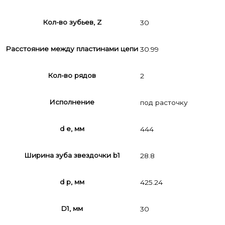
Кол-во зубьев, Z
30
Расстояние между пластинами цепи
30.99
Кол-во рядов
2
Исполнение
под расточку
d e, мм
444
Ширина зуба звездочки b1
28.8
d p, мм
425.24
D1, мм
30