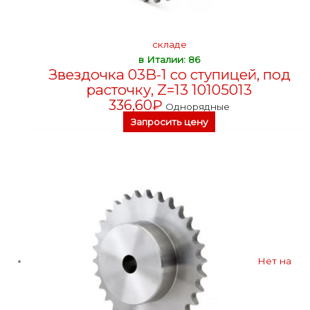
складе
в Италии: 86
Звездочка 03B-1 со ступицей, под
расточку, Z=13 10105013
336,60
₽
Однорядные
Запросить цену
Нет на