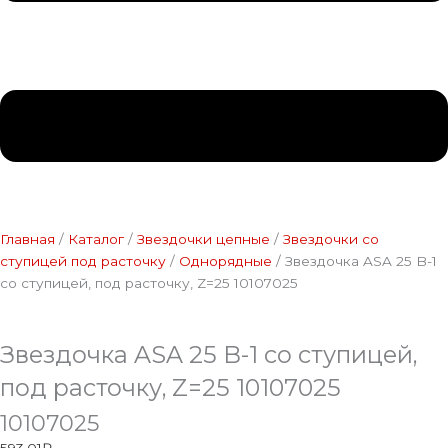
Главная
/
Каталог
/
Звездочки цепные
/
Звездочки со
ступицей под расточку
/
Однорядные
/ Звездочка ASA 25 B-1
со ступицей, под расточку, Z=25 10107025
Звездочка ASA 25 B-1 со ступицей,
под расточку, Z=25 10107025
10107025
593,01
₽