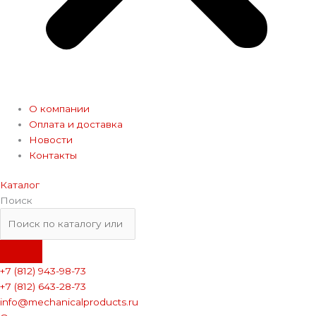
О компании
Оплата и доставка
Новости
Контакты
Каталог
Поиск
+7 (812) 943-98-73
+7 (812) 643-28-73
info@mechanicalproducts.ru