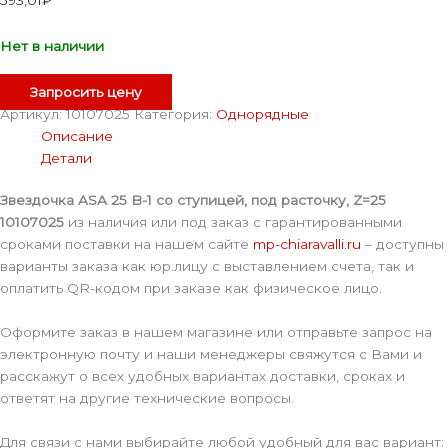
Нет в наличии
Запросить цену
Артикул:
10107025
Категория:
Однорядные
Описание
Детали
Звездочка ASA 25 B-1 со ступицей, под расточку, Z=25
10107025
из наличия или под заказ с гарантированными
сроками поставки на нашем сайте
mp-chiaravalli.ru
– доступны
варианты заказа как юр.лицу с выставлением счета, так и
оплатить QR-кодом при заказе как физическое лицо.
Оформите заказ в нашем магазине или отправьте запрос на
электронную почту и наши менеджеры свяжутся с Вами и
расскажут о всех удобных вариантах доставки, сроках и
ответят на другие технические вопросы.
Для связи с нами выбирайте любой удобный для вас вариант: