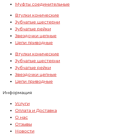
Муфты соединительные
Втулки конические
Зубчатые шестерни
Зубчатые рейки
Звездочки цепные
Цепи приводные
Втулки конические
Зубчатые шестерни
Зубчатые рейки
Звездочки цепные
Цепи приводные
Информация
Услуги
Оплата и Доставка
О нас
Отзывы
Новости