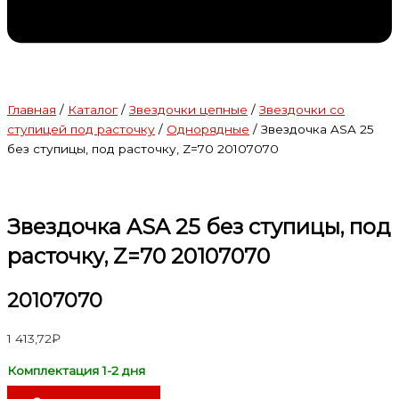
Главная
/
Каталог
/
Звездочки цепные
/
Звездочки со
ступицей под расточку
/
Однорядные
/ Звездочка ASA 25
без ступицы, под расточку, Z=70 20107070
Звездочка ASA 25 без ступицы, под
расточку, Z=70 20107070
20107070
1 413,72
₽
Комплектация 1-2 дня