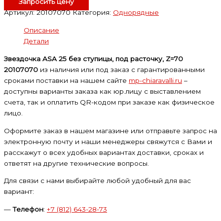
Запросить цену
Артикул:
20107070
Категория:
Однорядные
Описание
Детали
Звездочка ASA 25 без ступицы, под расточку, Z=70
20107070
из наличия или под заказ с гарантированными
сроками поставки на нашем сайте
mp-chiaravalli.ru
–
доступны варианты заказа как юр.лицу с выставлением
счета, так и оплатить QR-кодом при заказе как физическое
лицо.
Оформите заказ в нашем магазине или отправьте запрос на
электронную почту и наши менеджеры свяжутся с Вами и
расскажут о всех удобных вариантах доставки, сроках и
ответят на другие технические вопросы.
Для связи с нами выбирайте любой удобный для вас
вариант:
—
Телефон
:
+7 (812) 643-28-73