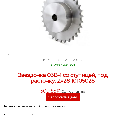
Комплектация 1-2 дня
в Италии: 359
Звездочка 03B-1 со ступицей, под
расточку, Z=28 10105028
509,85
₽
Однорядные
Запросить цену
Не нашли нужное оборудование?