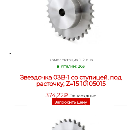
Комплектация 1-2 дня
в Италии: 263
Звездочка 03B-1 со ступицей, под
расточку, Z=15 10105015
374,22
₽
Однорядные
Запросить цену