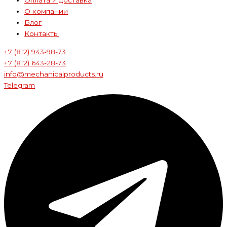
Оплата и доставка
О компании
Блог
Контакты
+7 (812) 943-98-73
+7 (812) 643-28-73
info@mechanicalproducts.ru
Telegram