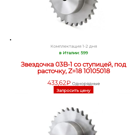
Комплектация 1-2 дня
в Италии: 599
Звездочка 03B-1 со ступицей, под
расточку, Z=18 10105018
433,62
₽
Однорядные
Запросить цену