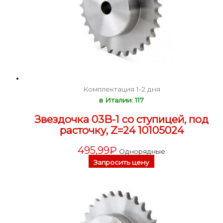
Комплектация 1-2 дня
в Италии: 117
Звездочка 03B-1 со ступицей, под
расточку, Z=24 10105024
495,99
₽
Однорядные
Запросить цену