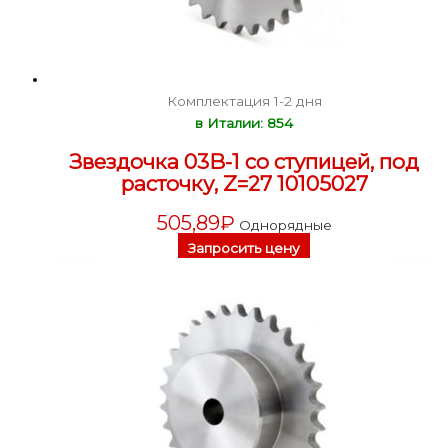
Комплектация 1-2 дня
в Италии: 854
Звездочка 03B-1 со ступицей, под
расточку, Z=27 10105027
505,89
₽
Однорядные
Запросить цену