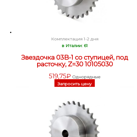
Комплектация 1-2 дня
в Италии: 61
Звездочка 03B-1 со ступицей, под
расточку, Z=30 10105030
519,75
₽
Однорядные
Запросить цену