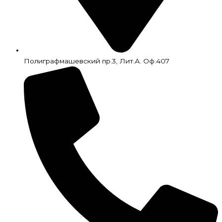
Полиграфмашевский пр.3, Лит.А. Оф.407