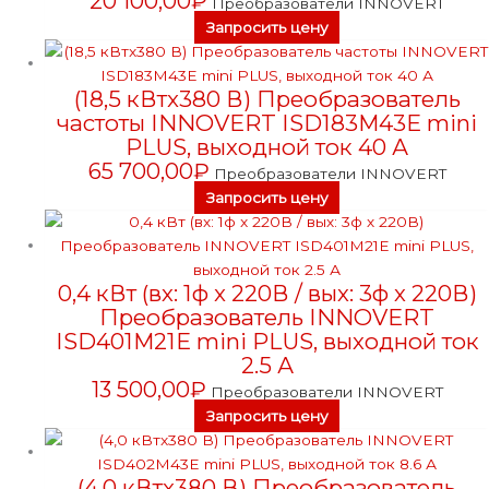
20 100,00
₽
Преобразователи INNOVERT
Запросить цену
(18,5 кВтx380 В) Преобразователь
частоты INNOVERT ISD183M43E mini
PLUS, выходной ток 40 А
65 700,00
₽
Преобразователи INNOVERT
Запросить цену
0,4 кВт (вх: 1ф x 220В / вых: 3ф х 220В)
Преобразователь INNOVERT
ISD401M21E mini PLUS, выходной ток
2.5 А
13 500,00
₽
Преобразователи INNOVERT
Запросить цену
(4,0 кВтx380 В) Преобразователь