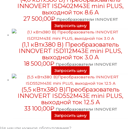
INNOVERT ISD402M43E mini PLUS,
выходной ток 8.6 А
27 500,00
₽
Преобразователи INNOVERT
Запросить цену
(1,1 кВтx380 В) Преобразователь
INNOVERT ISD112M43E mini PLUS,
выходной ток 3.0 А
18 500,00
₽
Преобразователи INNOVERT
Запросить цену
(5,5 кВтx380 В)Преобразователь
INNOVERT ISD552M43E mini PLUS,
выходной ток 12.5 А
33 100,00
₽
Преобразователи INNOVERT
Запросить цену
Не нашли нужное оборудование?