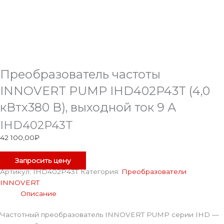
Преобразователь частоты
INNOVERT PUMP IHD402P43T (4,0
кВтx380 В), выходной ток 9 А
IHD402P43T
42 100,00
₽
Запросить цену
Артикул:
IHD402P43T
Категория:
Преобразователи
INNOVERT
Описание
Частотный преобразователь INNOVERT PUMP серии IHD —