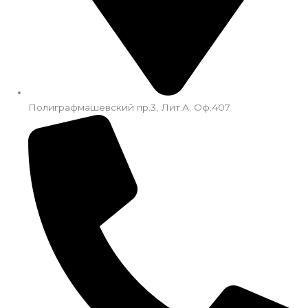
Полиграфмашевский пр.3, Лит.А. Оф.407