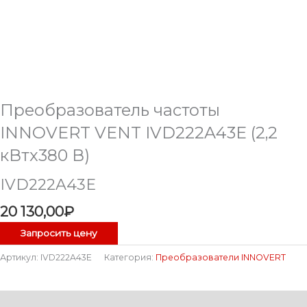
Преобразователь частоты
INNOVERT VENT IVD222A43E (2,2
кВтx380 В)
IVD222A43E
20 130,00
₽
Запросить цену
Артикул:
IVD222A43E
Категория:
Преобразователи INNOVERT
Описание