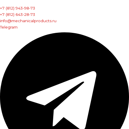
+7 (812) 943-98-73
+7 (812) 643-28-73
info@mechanicalproducts.ru
Telegram