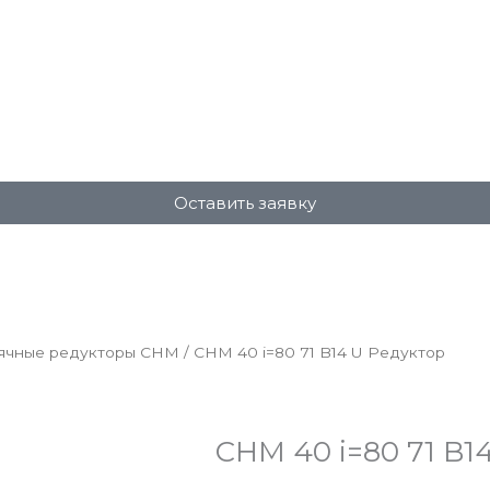
Оставить заявку
ячные редукторы CHM
/ CHM 40 i=80 71 B14 U Редуктор
CHM 40 i=80 71 B1