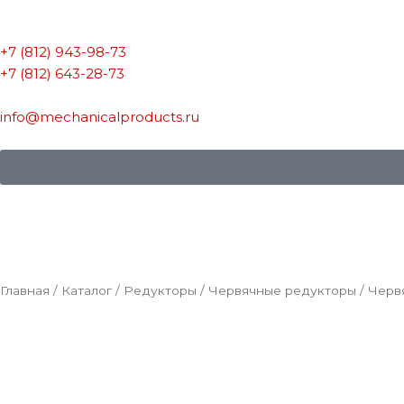
+7 (812) 943-98-73
+7 (812) 643-28-73
info@mechanicalproducts.ru
Главная
/
Каталог
/
Редукторы
/
Червячные редукторы
/
Черв