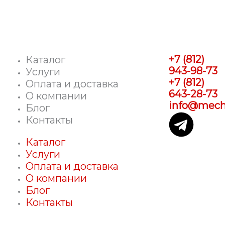
+7 (812)
Каталог
943-98-73
Услуги
+7 (812)
Оплата и доставка
643-28-73
О компании
info@mecha
Блог
T
Контакты
e
Каталог
Услуги
l
Оплата и доставка
О компании
e
Блог
Контакты
g