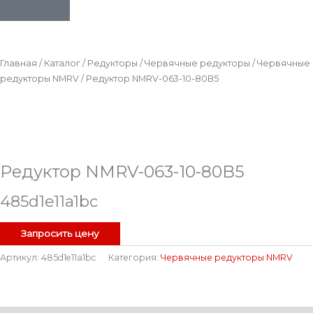
Главная
/
Каталог
/
Редукторы
/
Червячные редукторы
/
Червячные
редукторы NMRV
/ Редуктор NMRV-063-10-80B5
Редуктор NMRV-063-10-80B5
485d1e11a1bc
Запросить цену
Артикул:
485d1e11a1bc
Категория:
Червячные редукторы NMRV