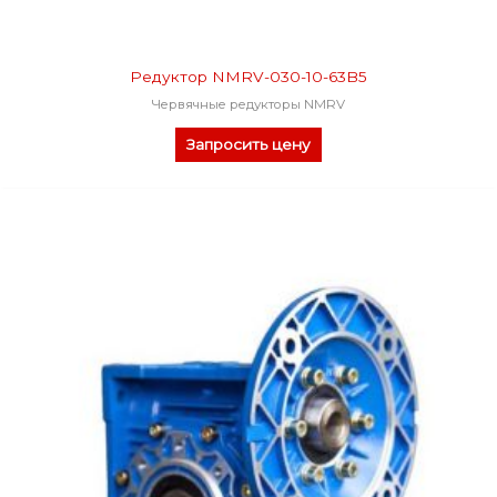
Редуктор NMRV-030-10-63B5
Червячные редукторы NMRV
Запросить цену