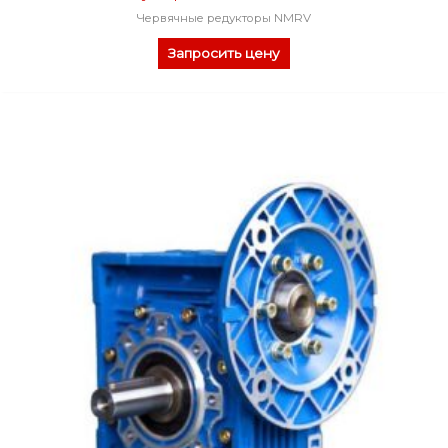
Червячные редукторы NMRV
Запросить цену