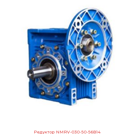
Редуктор NMRV-030-50-56В14