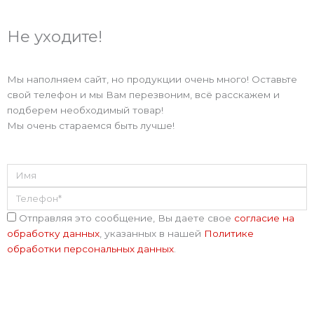
r
Не уходите!
a
Мы наполняем сайт, но продукции очень много! Оставьте
m
свой телефон и мы Вам перезвоним, всё расскажем и
подберем необходимый товар!
Мы очень стараемся быть лучше!
Имя
Телефон
Соглашение
Отправляя это сообщение, Вы даете свое
согласие на
обработку данных
, указанных в нашей
Политике
обработки персональных данных
.
Отправить