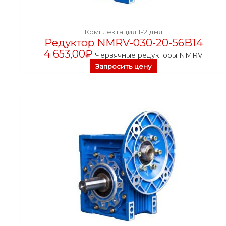
Комплектация 1-2 дня
Редуктор NMRV-030-20-56B14
4 653,00
₽
Червячные редукторы NMRV
Запросить цену