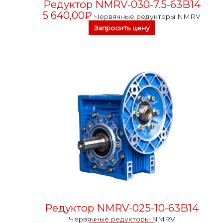
Редуктор NMRV-030-7.5-63B14
5 640,00
₽
Червячные редукторы NMRV
Запросить цену
Редуктор NMRV-025-10-63B14
Червячные редукторы NMRV