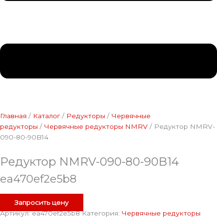
Главная
/
Каталог
/
Редукторы
/
Червячные
редукторы
/
Червячные редукторы NMRV
/ Редуктор NMRV-
090-80-90B14
Редуктор NMRV-090-80-90B14
ea470ef2e5b8
Запросить цену
Артикул:
ea470ef2e5b8
Категория:
Червячные редукторы