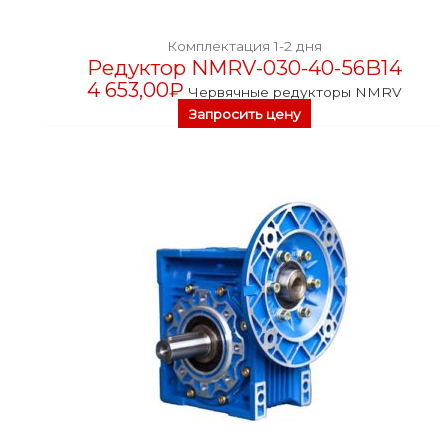
Комплектация 1-2 дня
Редуктор NMRV-030-40-56B14
4 653,00
₽
Червячные редукторы NMRV
Запросить цену