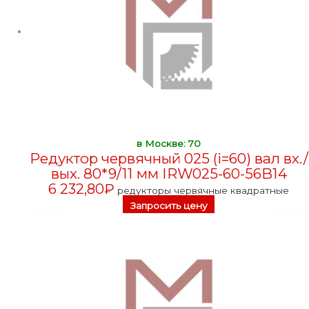
в Москве: 70
Редуктор червячный 025 (i=60) вал вх./
вых. 80*9/11 мм IRW025-60-56B14
6 232,80
₽
редукторы червячные квадратные
Запросить цену