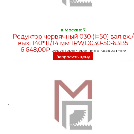
в Москве: 7
Редуктор червячный 030 (i=50) вал вх./
вых. 140*11/14 мм IRWD030-50-63B5
6 648,00
₽
редукторы червячные квадратные
Запросить цену