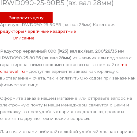
IRWD090-25-90B5 (вх. вал 28мм)
Запросить цену
Артикул:
IRWD090-25-90B5 (вх. вал 28мм)
Категория:
редукторы червячные квадратные
Описание
Редуктор червячный 090 (i=25) вал вх./вых. 200*28/35 мм
IRWD090-25-90B5 (вх. вал 28мм)
из наличия или под заказ с
гарантированными сроками поставки на нашем сайте
mp-
chiaravalli.ru
– доступны варианты заказа как юр.лицу с
выставлением счета, так и оплатить QR-кодом при заказе как
физическое лицо.
Оформите заказ в нашем магазине или отправьте запрос на
электронную почту и наши менеджеры свяжутся с Вами и
расскажут о всех удобных вариантах доставки, сроках и
ответят на другие технические вопросы.
Для связи с нами выбирайте любой удобный для вас вариант: