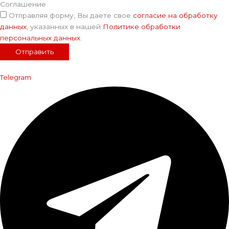
Соглашение
Отправляя форму, Вы даете свое
согласие на обработку
данных
, указанных в нашей
Политике обработки
персональных данных
.
Отправить
Telegram