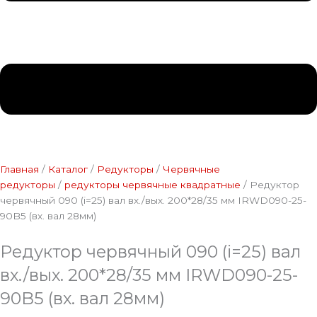
Главная
/
Каталог
/
Редукторы
/
Червячные
редукторы
/
редукторы червячные квадратные
/ Редуктор
червячный 090 (i=25) вал вх./вых. 200*28/35 мм IRWD090-25-
90B5 (вх. вал 28мм)
Редуктор червячный 090 (i=25) вал
вх./вых. 200*28/35 мм IRWD090-25-
90B5 (вх. вал 28мм)