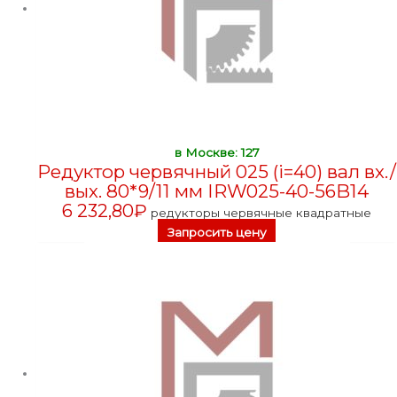
в Москве: 127
Редуктор червячный 025 (i=40) вал вх./
вых. 80*9/11 мм IRW025-40-56B14
6 232,80
₽
редукторы червячные квадратные
Запросить цену