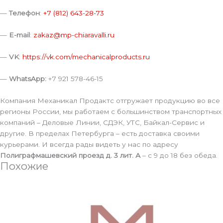
—
Телефон
:
+7 (812) 643-28-73
—
E-mail
:
zakaz@mp-chiaravalli.ru
—
VK
:
https://vk.com/mechanicalproducts.ru
—
WhatsApp:
+7 921 578-46-15
Компания Механикал Продактс отгружает продукцию во все
регионы России, мы работаем с большинством транспортных
компаний – Деловые Линии, СДЭК, УТС, Байкал-Сервис и
другие. В пределах Петербурга – есть доставка своими
курьерами. И всегда рады видеть у нас по адресу
Полиграфмашевский проезд д. 3 лит. А
– с 9 до 18 без обеда.
Похожие