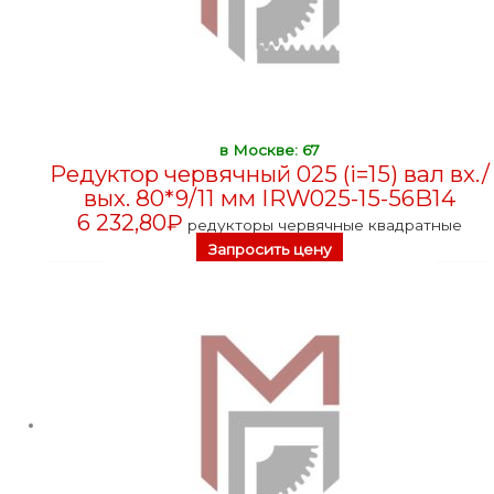
в Москве: 67
Редуктор червячный 025 (i=15) вал вх./
вых. 80*9/11 мм IRW025-15-56B14
6 232,80
₽
редукторы червячные квадратные
Запросить цену