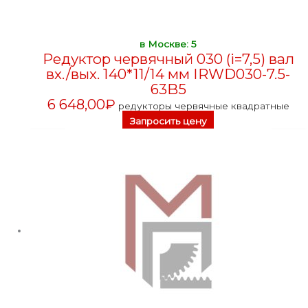
в Москве: 5
Редуктор червячный 030 (i=7,5) вал
вх./вых. 140*11/14 мм IRWD030-7.5-
63B5
6 648,00
₽
редукторы червячные квадратные
Запросить цену