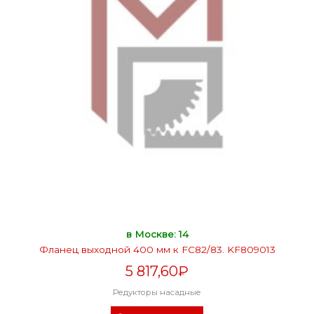
в Москве: 14
Фланец выходной 400 мм к FC82/83. KF809013
5 817,60
₽
Редукторы насадные