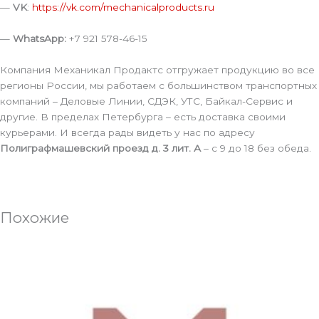
—
VK
:
https://vk.com/mechanicalproducts.ru
—
WhatsApp:
+7 921 578-46-15
Компания Механикал Продактс отгружает продукцию во все
регионы России, мы работаем с большинством транспортных
компаний – Деловые Линии, СДЭК, УТС, Байкал-Сервис и
другие. В пределах Петербурга – есть доставка своими
курьерами. И всегда рады видеть у нас по адресу
Полиграфмашевский проезд д. 3 лит. А
– с 9 до 18 без обеда.
Похожие