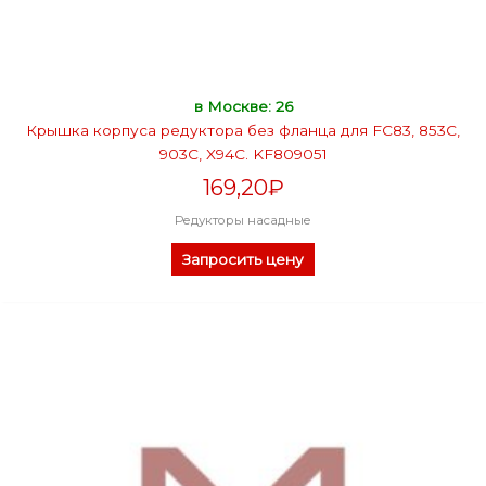
в Москве: 26
Крышка корпуса редуктора без фланца для FC83, 853C,
903С, X94C. KF809051
169,20
₽
Редукторы насадные
Запросить цену