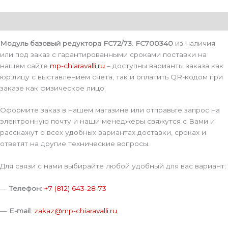
Описание
Модуль базовый редуктора FC72/73. FC700340
из наличия
или под заказ с гарантированными сроками поставки на
нашем сайте
mp-chiaravalli.ru
– доступны варианты заказа как
юр.лицу с выставлением счета, так и оплатить QR-кодом при
заказе как физическое лицо.
Оформите заказ в нашем магазине или отправьте запрос на
электронную почту и наши менеджеры свяжутся с Вами и
расскажут о всех удобных вариантах доставки, сроках и
ответят на другие технические вопросы.
Для связи с нами выбирайте любой удобный для вас вариант:
—
Телефон
:
+7 (812) 643-28-73
—
E-mail
:
zakaz@mp-chiaravalli.ru