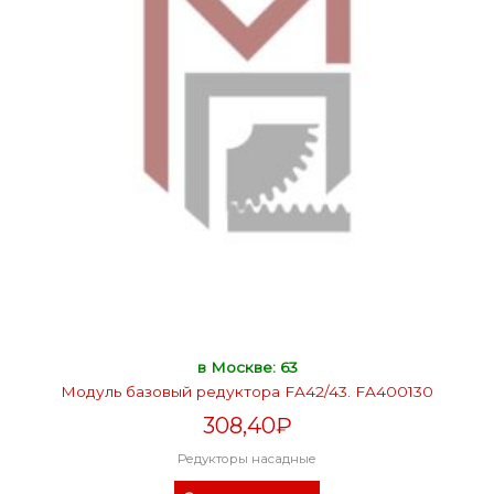
в Москве: 63
Модуль базовый редуктора FA42/43. FA400130
308,40
₽
Редукторы насадные