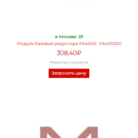
в Москве: 29
Модуль базовый редуктора FA42/43. FA400230
308,40
₽
Редукторы насадные
Запросить цену