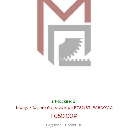
в Москве: 21
Модуль базовый редуктора FC82/83. FC800150
1 050,00
₽
Редукторы насадные