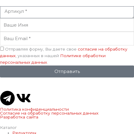
Артикул
Ваше
Имя
Ваш
Email
Соглашение
Отправляя форму, Вы даете свое
согласие на обработку
данных
, указанных в нашей
Политике обработки
персональных данных
.
Отправить
T
V
e
k
Политика конфиденциальности
Согласие на обработку персональных данных
Разработка сайта
l
Каталог
Редукторы