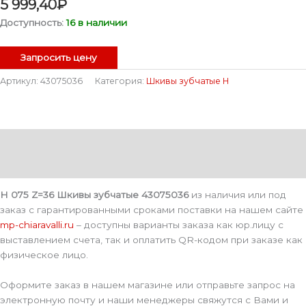
5 999,40
₽
Доступность:
16 в наличии
Запросить цену
Артикул:
43075036
Категория:
Шкивы зубчатые H
Описание
Детали
H 075 Z=36 Шкивы зубчатые 43075036
из наличия или под
заказ с гарантированными сроками поставки на нашем сайте
mp-chiaravalli.ru
– доступны варианты заказа как юр.лицу с
выставлением счета, так и оплатить QR-кодом при заказе как
физическое лицо.
Оформите заказ в нашем магазине или отправьте запрос на
электронную почту и наши менеджеры свяжутся с Вами и