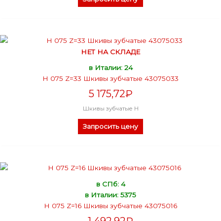
НЕТ НА СКЛАДЕ
в Италии: 24
H 075 Z=33 Шкивы зубчатые 43075033
5 175,72
₽
Шкивы зубчатые H
Запросить цену
в СПб: 4
в Италии: 5375
H 075 Z=16 Шкивы зубчатые 43075016
1 492,92
₽