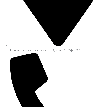
Полиграфмашевский пр.3, Лит.А. Оф.407