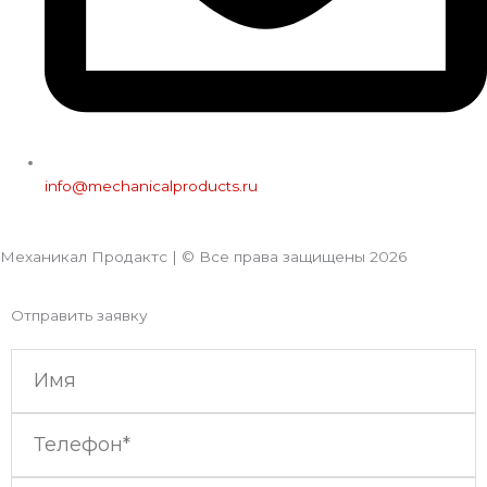
info@mechanicalproducts.ru
Механикал Продактс | © Все права защищены
2026
Отправить заявку
Имя
Телефон