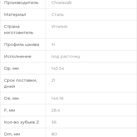
Производитель
Chiaravalli
Материал
Сталь
Страна
Италия
изготовитель
Профиль шкива
H
Исполнение
под расточку
Dp, мм
145.54
Срок поставки,
21
дней
De, мм
144.16
F, мм
26.4
Кол-во зубьев Z
36
Dm, мм
80