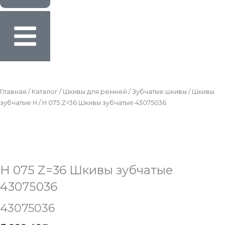
Главная
/
Каталог
/
Шкивы для ремней
/
Зубчатые шкивы
/
Шкивы
зубчатые H
/ H 075 Z=36 Шкивы зубчатые 43075036
H 075 Z=36 Шкивы зубчатые
43075036
43075036