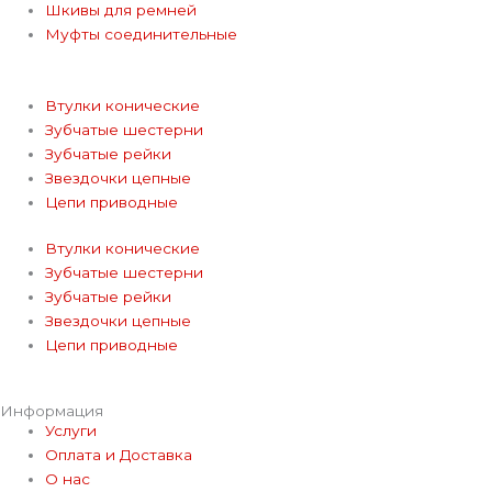
Шкивы для ремней
m
Муфты соединительные
Втулки конические
Зубчатые шестерни
Зубчатые рейки
Звездочки цепные
Цепи приводные
Втулки конические
Зубчатые шестерни
Зубчатые рейки
Звездочки цепные
Цепи приводные
Информация
Услуги
Оплата и Доставка
О нас