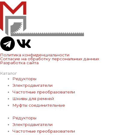
T
V
e
k
Политика конфиденциальности
Согласие на обработку персональных данных
Разработка сайта
l
Каталог
Редукторы
e
Электродвигатели
Частотные преобразователи
g
Шкивы для ремней
Муфты соединительные
r
Редукторы
Электродвигатели
a
Частотные преобразователи