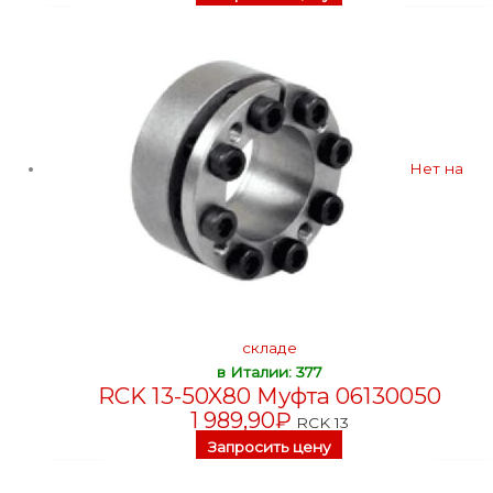
Нет на
складе
в Италии: 377
RCK 13-50X80 Муфта 06130050
1 989,90
₽
RCK 13
Запросить цену