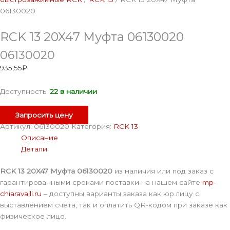
06130020
RCK 13 20X47 Муфта 06130020
06130020
935,55
₽
Доступность:
22 в наличии
Запросить цену
Артикул:
06130020
Категория:
RCK 13
Описание
Детали
RCK 13 20X47 Муфта 06130020
из наличия или под заказ с
гарантированными сроками поставки на нашем сайте
mp-
chiaravalli.ru
– доступны варианты заказа как юр.лицу с
выставлением счета, так и оплатить QR-кодом при заказе как
физическое лицо.