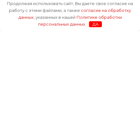
Продолжая использовать сайт, Вы даете свое согласие на
Отправить
работу с этими файлами, а также
согласие на обработку
данных
, указанных в нашей
Политике обработки
персональных данных
.
ДА
Каталог
Услуги
Оплата и доставка
О компании
Блог
Контакты
Каталог
Услуги
Оплата и доставка
О компании
Блог
Контакты