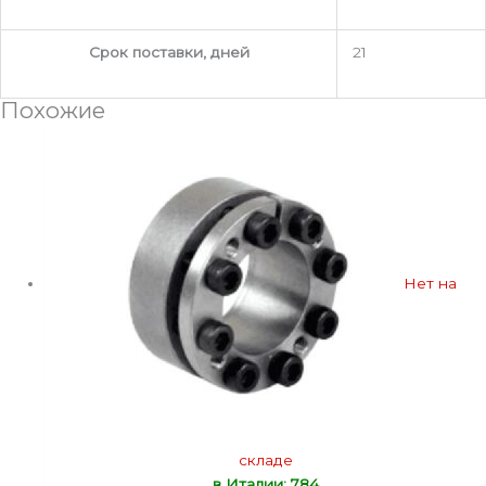
Срок поставки, дней
21
Похожие
Нет на
складе
в Италии: 784