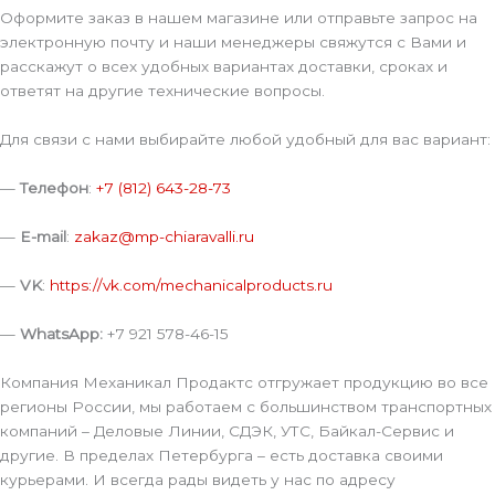
Оформите заказ в нашем магазине или отправьте запрос на
электронную почту и наши менеджеры свяжутся с Вами и
расскажут о всех удобных вариантах доставки, сроках и
ответят на другие технические вопросы.
Для связи с нами выбирайте любой удобный для вас вариант:
—
Телефон
:
+7 (812) 643-28-73
—
E-mail
:
zakaz@mp-chiaravalli.ru
—
VK
:
https://vk.com/mechanicalproducts.ru
—
WhatsApp:
+7 921 578-46-15
Компания Механикал Продактс отгружает продукцию во все
регионы России, мы работаем с большинством транспортных
компаний – Деловые Линии, СДЭК, УТС, Байкал-Сервис и
другие. В пределах Петербурга – есть доставка своими
курьерами. И всегда рады видеть у нас по адресу