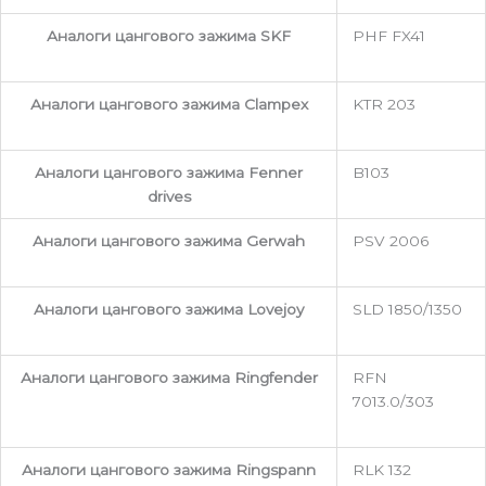
Аналоги цангового зажима SKF
PHF FX41
Аналоги цангового зажима Clampex
KTR 203
Аналоги цангового зажима Fenner
B103
drives
Аналоги цангового зажима Gerwah
PSV 2006
Аналоги цангового зажима Lovejoy
SLD 1850/1350
Аналоги цангового зажима Ringfender
RFN
7013.0/303
Аналоги цангового зажима Ringspann
RLK 132