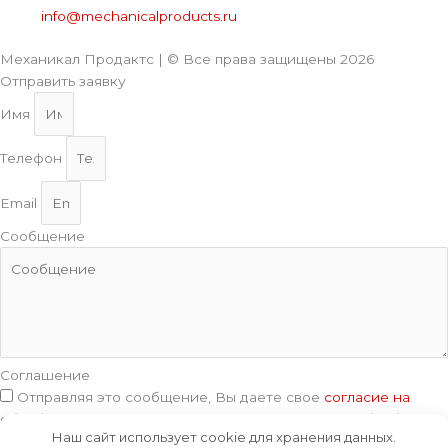
info@mechanicalproducts.ru
Механикал Продактс | © Все права защищены
2026
Отправить заявку
Имя
Телефон
Email
Сообщение
Соглашение
Отправляя это сообщение, Вы даете свое
согласие на
обработку данных
, указанных в нашей
Политике обработки
Наш сайт использует cookie для хранения данных.
персональных данных
.