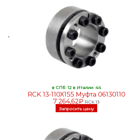
в СПб: 12
в Италии: 44
RCK 13-110X155 Муфта 06130110
7 264,62
₽
RCK 13
Запросить цену