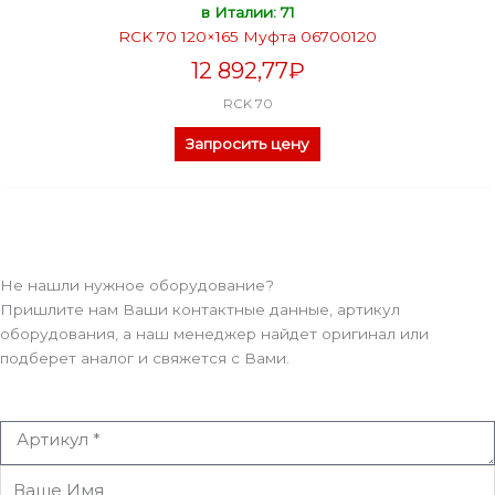
в Италии: 71
RCK 70 120×165 Муфта 06700120
12 892,77
₽
RCK 70
Запросить цену
Не нашли нужное оборудование?
Пришлите нам Ваши контактные данные, артикул
оборудования, а наш менеджер найдет оригинал или
подберет аналог и свяжется с Вами.
Артикул
Ваше