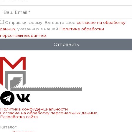
Имя
Ваш
Email
Соглашение
Отправляя форму, Вы даете свое
согласие на обработку
данных
, указанных в нашей
Политике обработки
персональных данных
.
Отправить
T
V
e
k
Политика конфиденциальности
Согласие на обработку персональных данных
Разработка сайта
l
Каталог