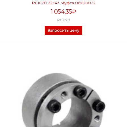
RCK 70 22×47 Муфта 06700022
1 054,35
₽
RCK 70
Запросить цену