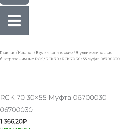
Главная
/
Каталог
/
Втулки конические
/
Втулки конические
быстрозажимные RCK
/
RCK 70
/ RCK 70 30×55 Муфта 06700030
RCK 70 30×55 Муфта 06700030
06700030
1 366,20
₽
Нет в наличии