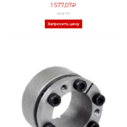
1 577,07
₽
RCK 70
Запросить цену