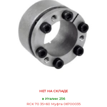
НЕТ НА СКЛАДЕ
в Италии: 256
RCK 70 35×60 Муфта 06700035