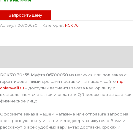
Запросить цену
Артикул:
06700030
Категория:
RCK 70
Описание
Детали
RCK 70 30×55 Муфта 06700030
из наличия или под заказ с
гарантированными сроками поставки на нашем сайте
mp-
chiaravalli.ru
– доступны варианты заказа как юр.лицу с
выставлением счета, так и оплатить QR-кодом при заказе как
физическое лицо.
Оформите заказ в нашем магазине или отправьте запрос на
электронную почту и наши менеджеры свяжутся с Вами и
расскажут о всех удобных вариантах доставки, сроках и