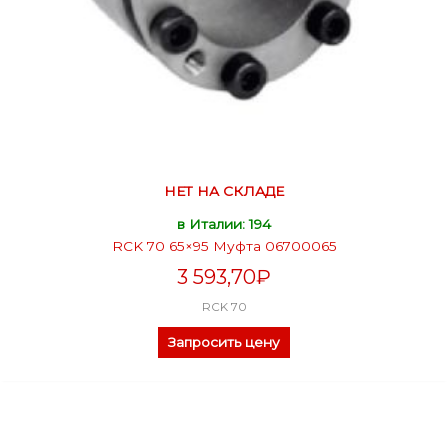
НЕТ НА СКЛАДЕ
в Италии: 194
RCK 70 65×95 Муфта 06700065
3 593,70
₽
RCK 70
Запросить цену