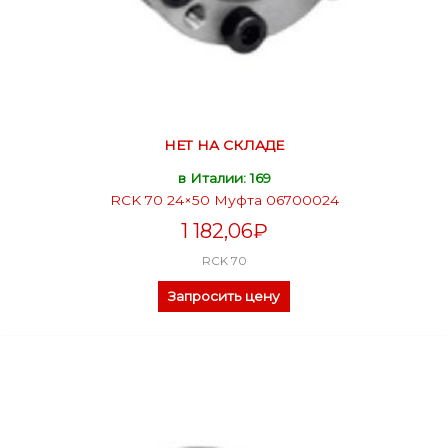
НЕТ НА СКЛАДЕ
в Италии: 169
RCK 70 24×50 Муфта 06700024
1 182,06
₽
RCK 70
Запросить цену