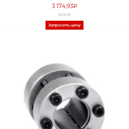
3 174,93
₽
RCK 95
Запросить цену