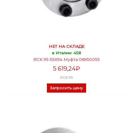
НЕТ НА СКЛАДЕ
в Италии: 458
RCK 95-55X94 Муфта 06950055
5 619,24
₽
RCK 95
Запросить цену