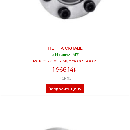
НЕТ НА СКЛАДЕ
в Италии: 417
RCK 95-25X55 Муфта 06950025
1 966,14
₽
RCK 95
Запросить цену