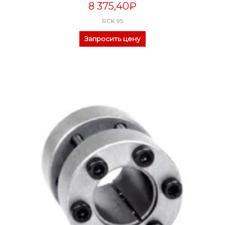
8 375,40
₽
RCK 95
Запросить цену