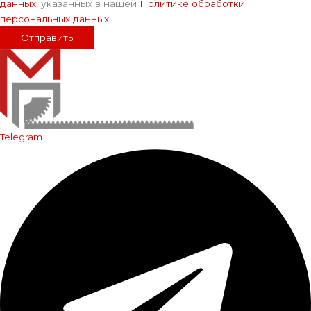
данных
, указанных в нашей
Политике обработки
персональных данных
.
Отправить
Telegram