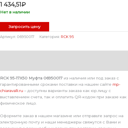
1 434,51
₽
Нет в наличии
Запросить цену
Артикул:
06950017
Категория:
RCK 95
Описание
Детали
RCK 95-17X50 Муфта 06950017
из наличия или под заказ с
гарантированными сроками поставки на нашем сайте
mp-
chiaravalli.ru
– доступны варианты заказа как юр.лицу с
выставлением счета, так и оплатить QR-кодом при заказе как
физическое лицо.
Оформите заказ в нашем магазине или отправьте запрос на
электронную почту и наши менеджеры свяжутся с Вами и