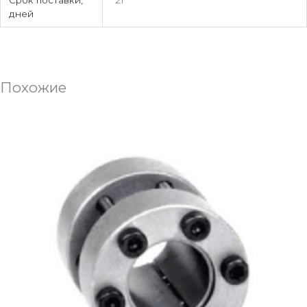
Срок поставки,
21
дней
Похожие