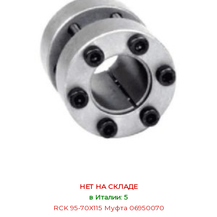
НЕТ НА СКЛАДЕ
в Италии: 5
RCK 95-70X115 Муфта 06950070