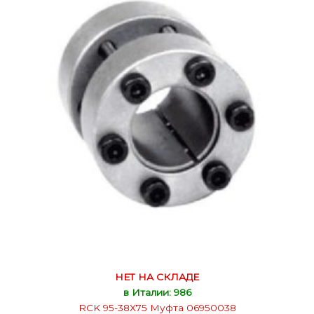
НЕТ НА СКЛАДЕ
в Италии: 986
RCK 95-38X75 Муфта 06950038