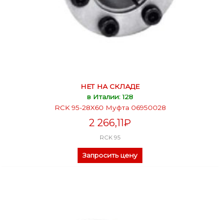
НЕТ НА СКЛАДЕ
в Италии: 128
RCK 95-28X60 Муфта 06950028
2 266,11
₽
RCK 95
Запросить цену