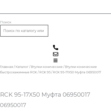
Поиск
Главная
/
Каталог
/
Втулки конические
/
Втулки конические
быстрозажимные RCK
/
RCK 95
/ RCK 95-17X50 Муфта 06950017
RCK 95-17X50 Муфта 06950017
06950017