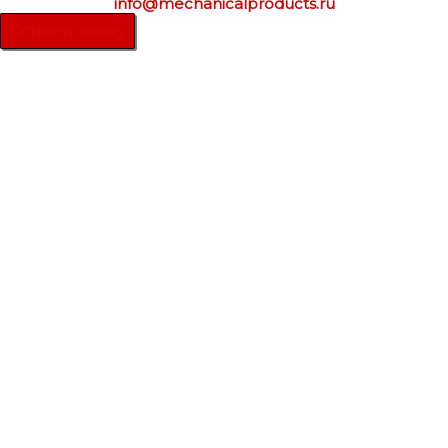
info@mechanicalproducts.ru
Оставить заявку