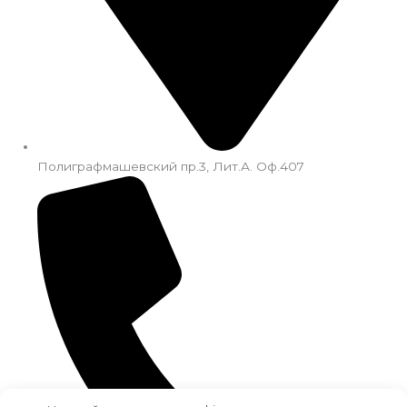
Полиграфмашевский пр.3, Лит.А. Оф.407