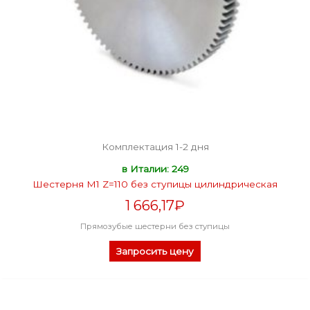
Комплектация 1-2 дня
в Италии: 249
Шестерня M1 Z=110 без ступицы цилиндрическая
1 666,17
₽
Прямозубые шестерни без ступицы
Запросить цену