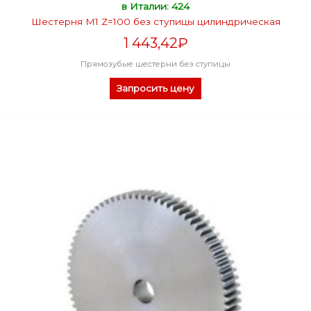
в Италии: 424
Шестерня M1 Z=100 без ступицы цилиндрическая
1 443,42
₽
Прямозубые шестерни без ступицы
Запросить цену