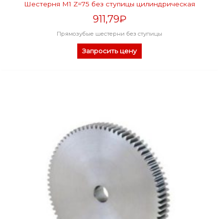
Шестерня M1 Z=75 без ступицы цилиндрическая
911,79
₽
Прямозубые шестерни без ступицы
Запросить цену