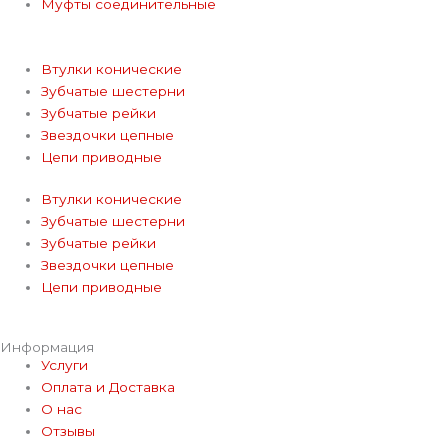
m
Муфты соединительные
Втулки конические
Зубчатые шестерни
Зубчатые рейки
Звездочки цепные
Цепи приводные
Втулки конические
Зубчатые шестерни
Зубчатые рейки
Звездочки цепные
Цепи приводные
Информация
Услуги
Оплата и Доставка
О нас
Отзывы