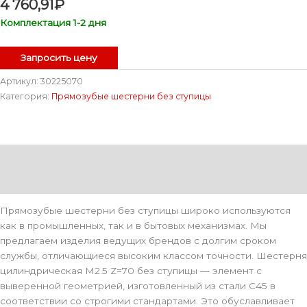
4 760,91
₽
Комплектация 1-2 дня
Запросить цену
Артикул:
30225070
Категория:
Прямозубые шестерни без ступицы
Описание
Детали
Прямозубые шестерни без ступицы широко используются
как в промышленных, так и в бытовых механизмах. Мы
предлагаем изделия ведущих брендов с долгим сроком
службы, отличающиеся высоким классом точности. Шестерня
цилиндрическая M2.5 Z=70 без ступицы — элемент с
выверенной геометрией, изготовленный из стали С45 в
соответствии со строгими стандартами. Это обуславливает