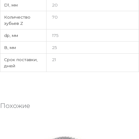
D1, мм
20
Количество
70
зубьев Z
dp, мм
175
В, мм
25
Срок поставки,
21
дней
Похожие