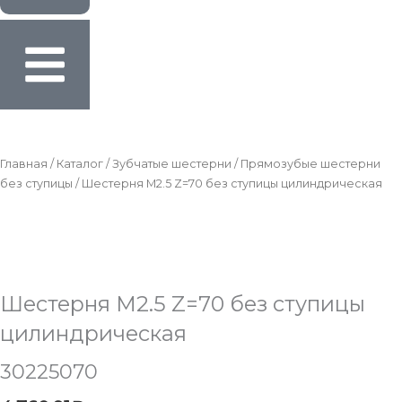
Главная
/
Каталог
/
Зубчатые шестерни
/
Прямозубые шестерни
без ступицы
/ Шестерня M2.5 Z=70 без ступицы цилиндрическая
Шестерня M2.5 Z=70 без ступицы
цилиндрическая
30225070