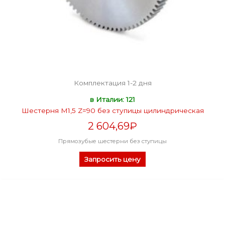
Комплектация 1-2 дня
в Италии: 121
Шестерня M1,5 Z=90 без ступицы цилиндрическая
2 604,69
₽
Прямозубые шестерни без ступицы
Запросить цену