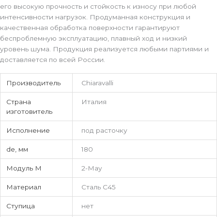
его высокую прочность и стойкость к износу при любой
интенсивности нагрузок. Продуманная конструкция и
качественная обработка поверхности гарантируют
беспроблемную эксплуатацию, плавный ход и низкий
уровень шума. Продукция реализуется любыми партиями и
доставляется по всей России.
Производитель
Chiaravalli
Страна
Италия
изготовитель
Исполнение
под расточку
de, мм
180
Модуль М
2-May
Материал
Сталь С45
Ступица
нет