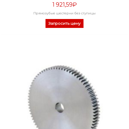
1 921,59
₽
Прямозубые шестерни без ступицы
Запросить цену