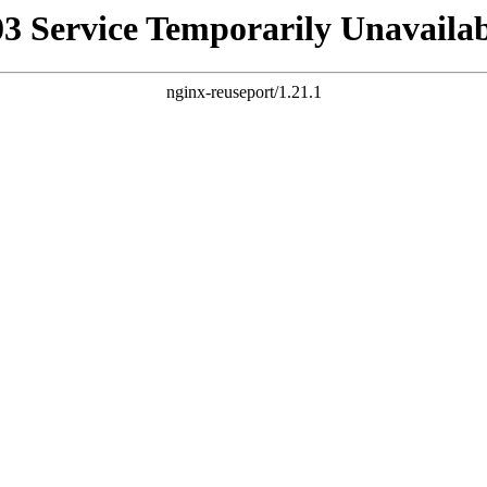
03 Service Temporarily Unavailab
nginx-reuseport/1.21.1