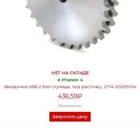
НЕТ НА СКЛАДЕ
в Италии: 4
Звездочка 06B-2 без ступицы, под расточку, Z=14 20209014
436,59
₽
Двухрядные
Запросить цену