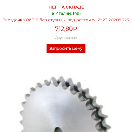
НЕТ НА СКЛАДЕ
в Италии: 1491
Звездочка 06B-2 без ступицы, под расточку, Z=23 20209023
712,80
₽
Двухрядные
Запросить цену