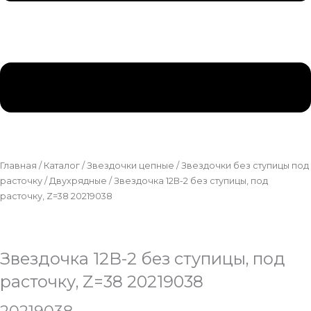
Главная
/
Каталог
/
Звездочки цепные
/
Звездочки без ступицы под
расточку
/
Двухрядные
/ Звездочка 12B-2 без ступицы, под
расточку, Z=38 20219038
Звездочка 12B-2 без ступицы, под
расточку, Z=38 20219038
20219038