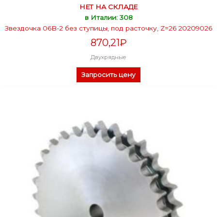
НЕТ НА СКЛАДЕ
в Италии: 308
Звездочка 06B-2 без ступицы, под расточку, Z=26 20209026
870,21
₽
Двухрядные
Запросить цену