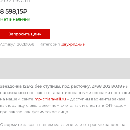
8 598,15
₽
Нет в наличии
Запросить цену
Артикул:
20219038
Категория:
Двухрядные
Описание
Детали
Звездочка 12B-2 без ступицы, под расточку, Z=38 20219038
из
наличия или под заказ с гарантированными сроками поставки
на нашем сайте
mp-chiaravalli.ru
– доступны варианты заказа
как юр.лицу с выставлением счета, так и оплатить QR-кодом
при заказе как физическое лицо.
Оформите заказ в нашем магазине или отправьте запрос на