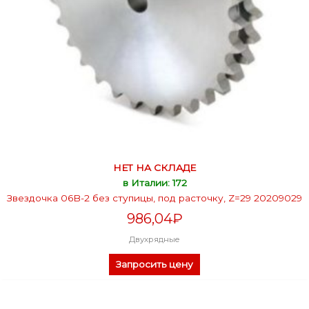
НЕТ НА СКЛАДЕ
в Италии: 172
Звездочка 06B-2 без ступицы, под расточку, Z=29 20209029
986,04
₽
Двухрядные
Запросить цену