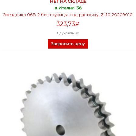
НЕТ НА СКЛАДЕ
в Италии: 36
Звездочка 06B-2 без ступицы, под расточку, Z=10 20209010
323,73
₽
Двухрядные
Запросить цену