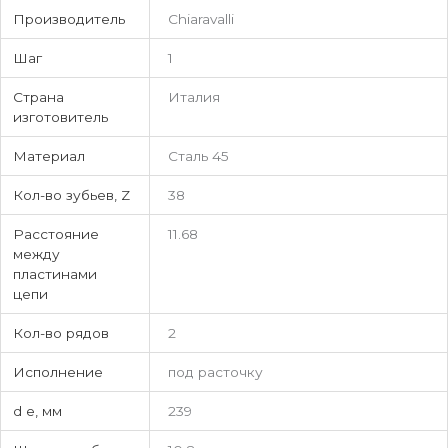
Производитель
Chiaravalli
Шаг
1
Страна
Италия
изготовитель
Материал
Сталь 45
Кол-во зубьев, Z
38
Расстояние
11.68
между
пластинами
цепи
Кол-во рядов
2
Исполнение
под расточку
d e, мм
239