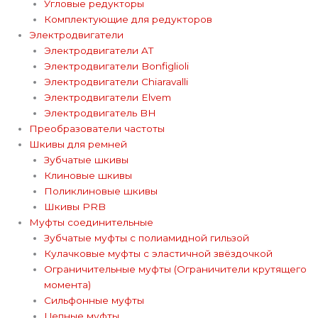
Угловые редукторы
Комплектующие для редукторов
Электродвигатели
Электродвигатели AT
Электродвигатели Bonfiglioli
Электродвигатели Chiaravalli
Электродвигатели Elvem
Электродвигатель BH
Преобразователи частоты
Шкивы для ремней
Зубчатые шкивы
Клиновые шкивы
Поликлиновые шкивы
Шкивы PRB
Муфты соединительные
Зубчатые муфты с полиамидной гильзой
Кулачковые муфты с эластичной звёздочкой
Ограничительные муфты (Ограничители крутящего
момента)
Сильфонные муфты
Цепные муфты