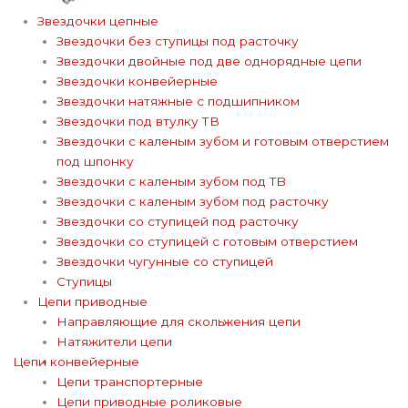
Звездочки цепные
Звездочки без ступицы под расточку
Звездочки двойные под две однорядные цепи
Звездочки конвейерные
Звездочки натяжные с подшипником
Звездочки под втулку ТВ
Звездочки с каленым зубом и готовым отверстием
под шпонку
Звездочки с каленым зубом под TB
Звездочки с каленым зубом под расточку
Звездочки со ступицей под расточку
Звездочки со ступицей с готовым отверстием
Звездочки чугунные со ступицей
Ступицы
Цепи приводные
Направляющие для скольжения цепи
Натяжители цепи
Цепи конвейерные
Цепи транспортерные
Цепи приводные роликовые