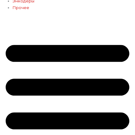
Энкодеры
Прочее