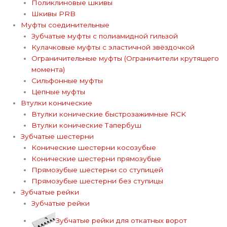
Поликлиновые шкивы
Шкивы PRB
Муфты соединительные
Зубчатые муфты с полиамидной гильзой
Кулачковые муфты с эластичной звёздочкой
Ограничительные муфты (Ограничители крутящего
момента)
Сильфонные муфты
Цепные муфты
Втулки конические
Втулки конические быстрозажимные RCK
Втулки конические Тапербуш
Зубчатые шестерни
Конические шестерни косозубые
Конические шестерни прямозубые
Прямозубые шестерни со ступицей
Прямозубые шестерни без ступицы
Зубчатые рейки
Зубчатые рейки
Зубчатые рейки для откатных ворот