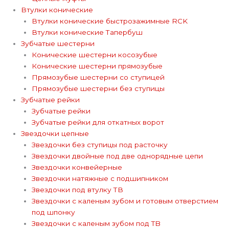
Втулки конические
Втулки конические быстрозажимные RCK
Втулки конические Тапербуш
Зубчатые шестерни
Конические шестерни косозубые
Конические шестерни прямозубые
Прямозубые шестерни со ступицей
Прямозубые шестерни без ступицы
Зубчатые рейки
Зубчатые рейки
Зубчатые рейки для откатных ворот
Звездочки цепные
Звездочки без ступицы под расточку
Звездочки двойные под две однорядные цепи
Звездочки конвейерные
Звездочки натяжные с подшипником
Звездочки под втулку ТВ
Звездочки с каленым зубом и готовым отверстием
под шпонку
Звездочки с каленым зубом под TB