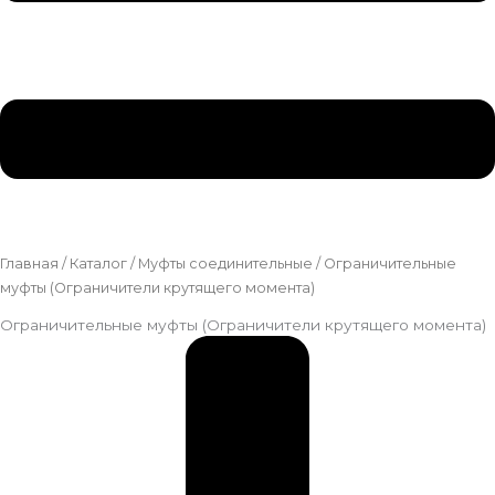
Главная
/
Каталог
/
Муфты соединительные
/ Ограничительные
муфты (Ограничители крутящего момента)
Ограничительные муфты (Ограничители крутящего момента)