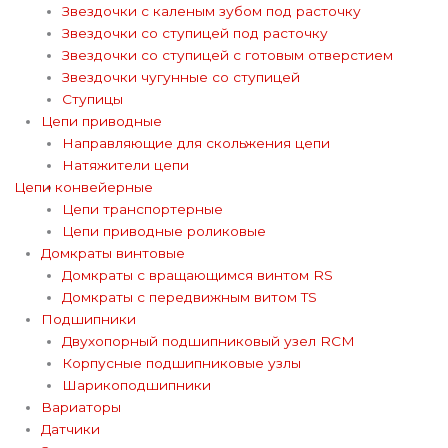
Звездочки с каленым зубом под расточку
Звездочки со ступицей под расточку
Звездочки со ступицей с готовым отверстием
Звездочки чугунные со ступицей
Ступицы
Цепи приводные
Направляющие для скольжения цепи
Натяжители цепи
Цепи конвейерные
Цепи транспортерные
Цепи приводные роликовые
Домкраты винтовые
Домкраты с вращающимся винтом RS
Домкраты с передвижным витом TS
Подшипники
Двухопорный подшипниковый узел RCM
Корпусные подшипниковые узлы
Шарикоподшипники
Вариаторы
Датчики